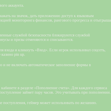
вого аккаунта.
 нажать на значок, дать приложению доступ к языковым
нкцией мониторинга финансов, рангового прогресса и отыгрыша
вленные службой безопасности блокируются службой
бонусы и призы отменяются и списываются.
я входа и кликнуть «Вход». Если игрок использовал соцсеть,
казино pin up.
ию и не включать автоматическое заполнение формы в
кабинете в разделе «Пополнение счета». Для каждого сервиса
оступление займет пару часов. Это учитывать при пополнении.
е поступления, геймер может использовать по желанию.