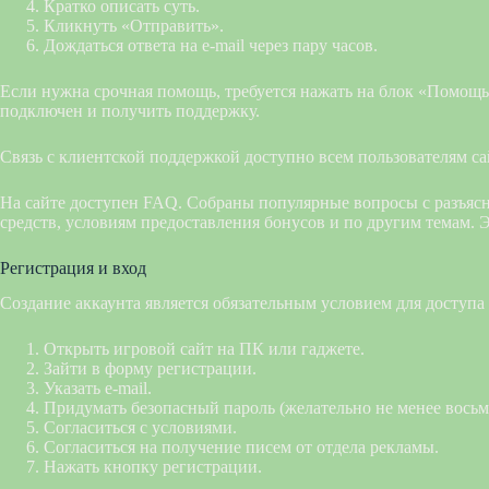
Кратко описать суть.
Кликнуть «Отправить».
Дождаться ответа на e-mail через пару часов.
Если нужна срочная помощь, требуется нажать на блок «Помощь 
подключен и получить поддержку.
Связь с клиентской поддержкой доступно всем пользователям са
На сайте доступен FAQ. Собраны популярные вопросы с разъяс
средств, условиям предоставления бонусов и по другим темам. Э
Регистрация и вход
Создание аккаунта является обязательным условием для доступ
Открыть игровой сайт на ПК или гаджете.
Зайти в форму регистрации.
Указать e-mail.
Придумать безопасный пароль (желательно не менее восьм
Согласиться с условиями.
Согласиться на получение писем от отдела рекламы.
Нажать кнопку регистрации.