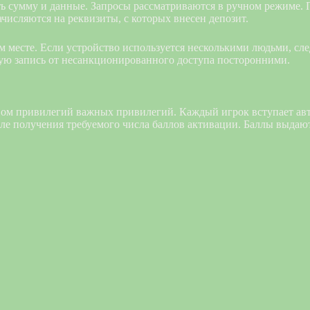
ать сумму и данные. Запросы рассматриваются в ручном режиме. 
ачисляются на реквизиты, с которых внесен депозит.
м месте. Если устройство используется несколькими людьми, сле
тную запись от несанкционированного доступа посторонними.
вом привилегий важных привилегий. Каждый игрок вступает авт
е получения требуемого числа баллов активации. Баллы выдаютс