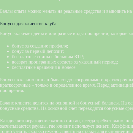
Баллы опыта можно менять на реальные средства и выводить на 
Бонусы для клиентов клуба
Бонус включает деньги или разные виды поощрений, которые кл
бонус за создание профиля;
бонус за первый депозит;
бесплатные спины с большим RTP;
возврат проигранных средств за указанный период;
бесплатные вращения в Колесе.
Бонусы в казино пин ап бывают долгосрочными и краткосрочны
краткосрочные – только в определенное время. Перед активацие
поощрения.
Баланс клиента делится на основной и бонусный балансы. На о
бонусные средства. На основной счет переводятся бонусные ср
Каждое вознаграждение казино пин ап, всегда требует выполнени
засчитываются раунды, где клиент использует деньги. Коэффиц
точно узнать, сколько нужно ставить на ставки для выполнения 