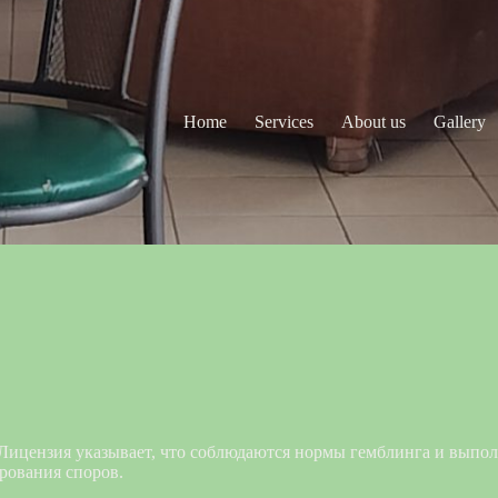
Home
Services
About us
Gallery
 Лицензия указывает, что соблюдаются нормы гемблинга и выпол
рования споров.