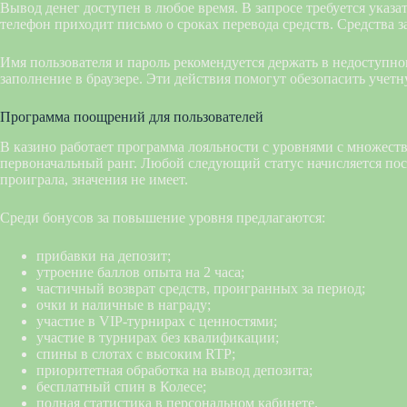
Вывод денег доступен в любое время. В запросе требуется указ
телефон приходит письмо о сроках перевода средств. Средства з
Имя пользователя и пароль рекомендуется держать в недоступно
заполнение в браузере. Эти действия помогут обезопасить уче
Программа поощрений для пользователей
В казино работает программа лояльности с уровнями с множест
первоначальный ранг. Любой следующий статус начисляется посл
проиграла, значения не имеет.
Среди бонусов за повышение уровня предлагаются:
прибавки на депозит;
утроение баллов опыта на 2 часа;
частичный возврат средств, проигранных за период;
очки и наличные в награду;
участие в VIP-турнирах с ценностями;
участие в турнирах без квалификации;
спины в слотах с высоким RTP;
приоритетная обработка на вывод депозита;
бесплатный спин в Колесе;
полная статистика в персональном кабинете.