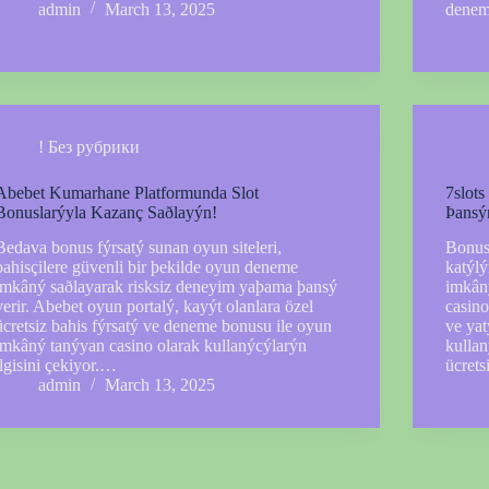
admin
March 13, 2025
denem
! Без рубрики
Abebet Kumarhane Platformunda Slot
7slot
Bonuslarýyla Kazanç Saðlayýn!
Þansý
Bedava bonus fýrsatý sunan oyun siteleri,
Bonus
bahisçilere güvenli bir þekilde oyun deneme
katýl
imkâný saðlayarak risksiz deneyim yaþama þansý
imkâný
verir. Abebet oyun portalý, kayýt olanlara özel
casino
ücretsiz bahis fýrsatý ve deneme bonusu ile oyun
ve yat
imkâný tanýyan casino olarak kullanýcýlarýn
kullan
ilgisini çekiyor.…
ücret
admin
March 13, 2025