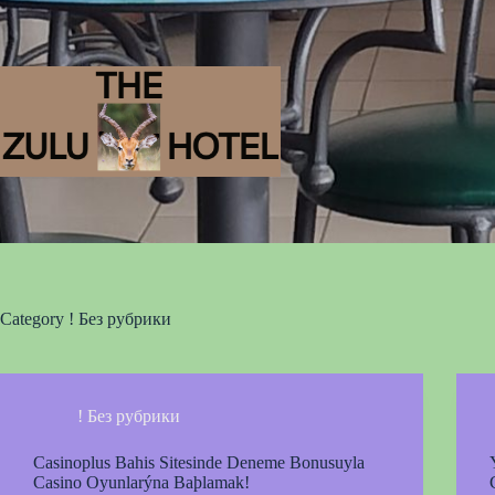
Category
! Без рубрики
! Без рубрики
Casinoplus Bahis Sitesinde Deneme Bonusuyla
Casino Oyunlarýna Baþlamak!