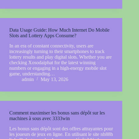
Data Usage Guide: How Much Internet Do Mobile
Slots and Lottery Apps Consume?
In an era of constant connectivity, users are
increasingly turning to their smartphones to track
lottery results and play digital slots. Whether you are
checking Xosodaiphat for the latest winning
numbers or engaging in a high-energy mobile slot
game, understanding…
admin
May 13, 2026
Comment maximiser les bonus sans dépôt sur les
machines à sous avec 3333win
Les bonus sans dépôt sont des offres attrayantes pour
les joueurs de jeux en ligne. En utilisant le site nh88h