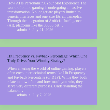
How AI is Personalizing Your Slot Experience The
world of online gaming is undergoing a massive
transformation. No longer are players limited to
generic interfaces and one-size-fits-all gameplay.
Through the integration of Artificial Intelligence
(AI), platforms like the 33333 bet…
admin
July 21, 2026
Hit Frequency vs. Payback Percentage: Which One
Truly Drives Your Winning Strategy?
When entering the world of online gaming, players
often encounter technical terms like Hit Frequency
and Payback Percentage (or RTP). While they both
relate to how often and how much you win, they
serve very different purposes. Understanding the
balance…
admin
July 7, 2026