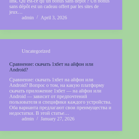
link. Qu’est-ce qu’un bonus sans dépôt ? Un bonus
sans dépôt est un cadeau offert par les sites de
jeux…
admin
April 3, 2026
Uncategorized
Сравнение: скачать 1хбет на айфон или
Android?
Сравнение: скачать 1хбет на айфон или
Android? Вопрос о том, на какую платформу
скачать приложение 1хбет — на айфон или
Android — зависит от предпочтений
пользователя и специфики каждого устройства.
Оба варианта предлагают свои преимущества и
недостатки. В этой статье…
admin
January 27, 2026