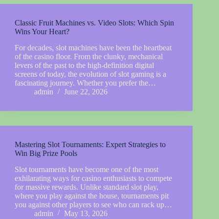
Classic Fruit Machines vs. Video Slots: Which Spin
Wins Your Heart?
For decades, slot machines have been the heartbeat
of the casino floor. From the clunky, mechanical
levers of the past to the high-definition digital
screens of today, the evolution of slot gaming is a
fascinating journey. Whether you prefer the…
admin
June 22, 2026
Mastering Slot Tournaments: Expert Strategies to
Win Big Prize Pools
Slot tournaments have become one of the most
exhilarating ways for casino enthusiasts to compete
for massive rewards. Unlike standard slot play,
where you play against the house, tournaments pit
you against other players to see who can rack up…
admin
May 13, 2026