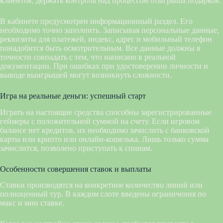
клиентов, держать контроль над процессом отыгрыша подарков.
В кабинете предусмотрен информационный раздел. Его
необходимо точно заполнить. Записывая персональные данные,
реквизиты для платежей, индекс, адрес и мобильный телефон
понадобится быть осмотрительным. Все данные должны в
точности совпадать с тем, что написано в реальной
документации. При ошибках при удостоверении личности и
выводе выигрышей могут возникнуть сложности.
Игра на реальные деньги: успешный старт
Играть на настоящие средства способны зарегистрированные
геймеры с положительной суммой на счету. Если игровом
балансе нет кредитов, их необходимо зачислить с банковской
карты или крипто или онлайн-кошелька. Лишь только сумма
зачислится, позволено приступать к спинам.
Особенности совершения ставок и выплаты
Ставки производятся на конкретное количество линий или
полноценный тур. В каждом слоте введены ограничения по
макс и мин ставке.