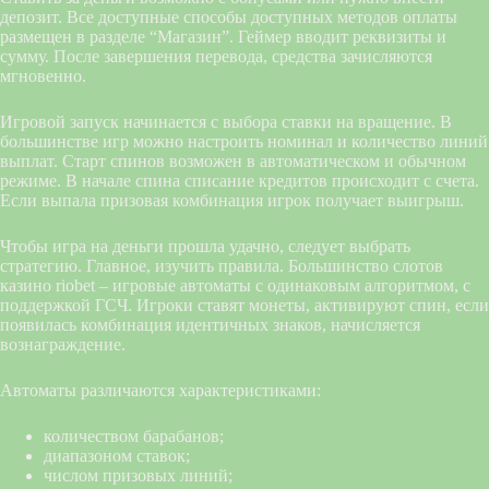
депозит. Все доступные способы доступных методов оплаты
размещен в разделе “Магазин”. Геймер вводит реквизиты и
сумму. После завершения перевода, средства зачисляются
мгновенно.
Игровой запуск начинается с выбора ставки на вращение. В
большинстве игр можно настроить номинал и количество линий
выплат. Старт спинов возможен в автоматическом и обычном
режиме. В начале спина списание кредитов происходит с счета.
Если выпала призовая комбинация игрок получает выигрыш.
Чтобы игра на деньги прошла удачно, следует выбрать
стратегию. Главное, изучить правила. Большинство слотов
казино riobet – игровые автоматы с одинаковым алгоритмом, с
поддержкой ГСЧ. Игроки ставят монеты, активируют спин, если
появилась комбинация идентичных знаков, начисляется
вознаграждение.
Автоматы различаются характеристиками:
количеством барабанов;
диапазоном ставок;
числом призовых линий;