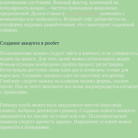
платежными системами. Важный фактор, влияющий на
популярность казино, – частота проведения акционных
предложений. Делать ставки в
играть в риобет
возможно с
компьютера или мобильного. Игровой софт добавляется на
платформу ведущих разработчиков, что гарантирует надежный
гейминг.
Создание аккаунта в риобет
Пользователям казино следует зайти в кабинет, если собираетесь
играть на деньги. Для этих целей можно использовать акции.
Новым игрокам необходимо пройти процесс регистрации.
Регистрация доступна лишь один раз и возможна только для
взрослых. Создание аккаунта идет по простому алгоритму.
Гэмблеру следует нажать на клавишу вызова формы, указать
логин. После этого заполните все поля, подтверждается согласие
с правилами.
Геймеру клуба может быть предложено ввести бонусный
символ, выбрать денежную единицу. Создание нового аккаунта
завершается по письму по e-mail или смс. Пользовательские
правила следует прочесть заранее. Нарушение условий может
привести к блокировке.