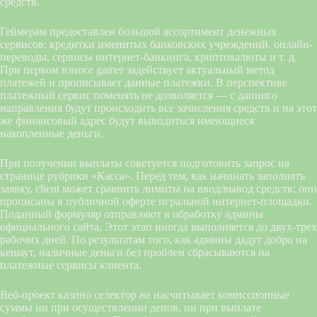
средств.
Геймерам предоставлен большой ассортимент денежных
сервисов: кредитки именитых банковских учреждений, онлайн-
переводы, сервисы интернет-банкинга, криптовалюты и т. д.
При первом взносе gamer задействует актуальный метод
платежей и прописывает данные платежки. В перспективе
платежный сервис поменять не дозволяется — с данного
направления будут происходить все зачисления средств и на этот
же финансовый адрес будут выводиться имеющиеся
накопленные деньги.
При получении выплаты советуется подготовить запрос на
странице рубрики «Касса». Перед тем, как начинать заполнять
заявку, client может сравнить лимиты на ввод/вывод средств: они
прописаны в публичной оферте игральной интернет-площадки.
Поданный формуляр отправляют в обработку админы
официального сайта. Этот этап иногда выполняется до двух-трех
рабочих дней. По результатам того, как админы дадут добро на
кешаут, наличные деньги без проблем сбрасываются на
платежные сервисы клиента.
Веб-проект казино селектор не насчитывает комиссионные
суммы ни при осуществлении депов, ни при выплате