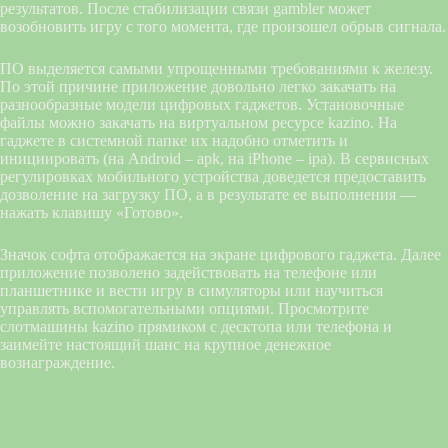
результатов. После стабилизации связи gambler может
возобновить игру с того момента, где произошел обрыв сигнала.
ПО выделяется самыми упрощенными требованиями к железу.
По этой причине приложение довольно легко закачать на
разнообразные модели цифровых гаджетов. Установочные
файлы можно закачать на виртуальном ресурсе kazino. На
гаджете в системной папке их надобно отметить и
инициировать (на Android – apk, на iPhone – ipa). В сервисных
регулировках мобильного устройства доведется предоставить
дозволение на загрузку ПО, а в результате ее выполнения —
нажать клавишу «Готово».
Значок софта отображается на экране цифрового гаджета. Далее
приложение позволено задействовать на телефоне или
планшетнике и вести игру в симуляторы или научиться
управлять вспомогательными опциями. Просмотрите
слотмашины kazino прямиком с десктопа или телефона и
заимейте настоящий шанс на крупное денежное
вознаграждение.