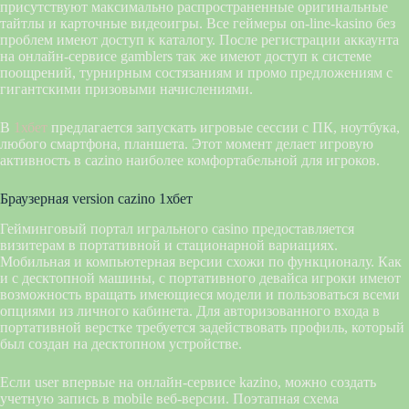
присутствуют максимально распространенные оригинальные
тайтлы и карточные видеоигры. Все геймеры on-line-kasino без
проблем имеют доступ к каталогу. После регистрации аккаунта
на онлайн-сервисе gamblers так же имеют доступ к системе
поощрений, турнирным состязаниям и промо предложениям с
гигантскими призовыми начислениями.
В
1хбет
предлагается запускать игровые сессии с ПК, ноутбука,
любого смартфона, планшета. Этот момент делает игровую
активность в cazino наиболее комфортабельной для игроков.
Браузерная version cazino 1хбет
Гейминговый портал игрального casino предоставляется
визитерам в портативной и стационарной вариациях.
Мобильная и компьютерная версии схожи по функционалу. Как
и с десктопной машины, с портативного девайса игроки имеют
возможность вращать имеющиеся модели и пользоваться всеми
опциями из личного кабинета. Для авторизованного входа в
портативной верстке требуется задействовать профиль, который
был создан на десктопном устройстве.
Если user впервые на онлайн-сервисе kazino, можно создать
учетную запись в mobile веб-версии. Поэтапная схема