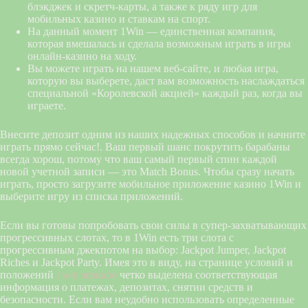
блэкджек и скретч-карты, а также к ряду игр для
мобильных казино и ставкам на спорт.
На данный момент 1Win — единственная компания,
которая вмешалась и сделала возможным играть в игры
онлайн-казино на ходу.
Вы можете играть на нашем веб-сайте, и любая игра,
которую вы выберете, даст вам возможность наслаждаться
специальной «Королевской акцией» каждый раз, когда вы
играете.
Внесите депозит одним из наших надежных способов и начните
играть прямо сейчас!. Ваш первый шанс покрутить барабаны
всегда хорош, потому что ваш самый первый спин каждой
новой учетной записи — это Match Bonus. Чтобы сразу начать
играть, просто загрузите мобильное приложение казино 1Win и
выберите игру из списка приложений.
Если вы готовы попробовать свои силы в супер-захватывающих
прогрессивных слотах, то в 1Win есть три слота с
прогрессивным джекпотом на выбор: Jackpot Jumper, Jackpot
Riches и Jackpot Party. Имея это в виду, на странице условий и
положений
1win зеркало
четко выделена соответствующая
информация о платежах, депозитах, снятии средств и
безопасности. Если вам неудобно использовать определенные