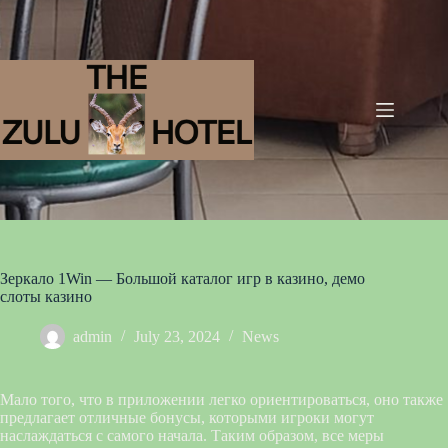
Зеркало 1Win — Большой каталог игр в казино, демо
слоты казино
admin
July 23, 2024
News
Мало того, что в приложении легко ориентироваться, оно также
предлагает отличные бонусы, которыми игроки могут
наслаждаться с самого начала. Таким образом, все меры