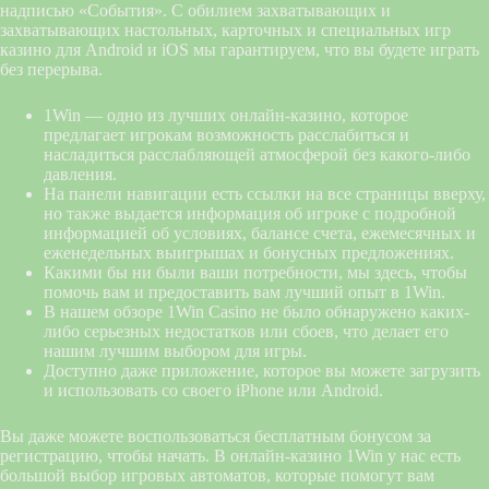
надписью «События». С обилием захватывающих и
захватывающих настольных, карточных и специальных игр
казино для Android и iOS мы гарантируем, что вы будете играть
без перерыва.
1Win — одно из лучших онлайн-казино, которое
предлагает игрокам возможность расслабиться и
насладиться расслабляющей атмосферой без какого-либо
давления.
На панели навигации есть ссылки на все страницы вверху,
но также выдается информация об игроке с подробной
информацией об условиях, балансе счета, ежемесячных и
еженедельных выигрышах и бонусных предложениях.
Какими бы ни были ваши потребности, мы здесь, чтобы
помочь вам и предоставить вам лучший опыт в 1Win.
В нашем обзоре 1Win Casino не было обнаружено каких-
либо серьезных недостатков или сбоев, что делает его
нашим лучшим выбором для игры.
Доступно даже приложение, которое вы можете загрузить
и использовать со своего iPhone или Android.
Вы даже можете воспользоваться бесплатным бонусом за
регистрацию, чтобы начать. В онлайн-казино 1Win у нас есть
большой выбор игровых автоматов, которые помогут вам