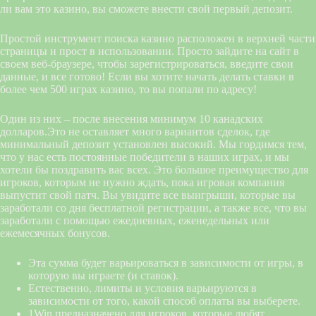
ли вам это казино, вы сможете внести свой первый депозит.
Простой инструмент поиска казино расположен в верхней части
страницы и прост в использовании. Просто зайдите на сайт в
своем веб-браузере, чтобы зарегистрироваться, введите свои
данные, и все готово! Если вы хотите начать делать ставки в
более чем 500 играх казино, то вы попали по адресу!
Один из них – после внесения минимум 10 канадских
долларов.Это не оставляет много вариантов сделок, где
минимальный депозит установлен высокий. Мы гордимся тем,
что у нас есть постоянные победители в наших играх, и мы
хотели бы поздравить вас всех. Это большое преимущество для
игроков, которым не нужно ждать, пока игровая компания
выпустит свой патч. Вы увидите все выигрыши, которые вы
заработали со дня бесплатной регистрации, а также все, что вы
заработали с помощью ежедневных, еженедельных или
ежемесячных бонусов.
Эта сумма будет варьироваться в зависимости от игры, в
которую вы играете (и ставок).
Естественно, лимиты и условия варьируются в
зависимости от того, какой способ оплаты вы выберете.
1Win предназначено для игроков, которые любят