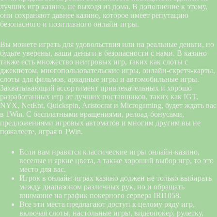
лучших игр казино, не выходя из дома. В дополнение к этому,
они сохраняют давнее казино, которое имеет репутацию
безопасного и позитивного онлайн-игры.
Вы можете играть для удовольствия или на реальные деньги, но
будьте уверены, ваши деньги в безопасности с нами. В казино
также есть множество неигровых игр, таких как слоты с
джекпотом, многопользовательские игры, онлайн-скретч-карты,
слоты для фильмов, аркадные игры и автомобильные игры.
Захватывающий ассортимент привлекательных и хорошо
разработанных игр от лучших поставщиков, таких как IGT,
NYX, NetEnt, Quickspin, Aristocrat и Microgaming, будет ждать вас
в 1Win. С бесплатными вращениями, релоад-бонусами,
предложениями игровых автоматов и многим другим вы не
пожалеете, играя в 1Win.
Если вам нравятся классические игры онлайн-казино,
веселые и яркие цвета, а также хороший выбор игр, то это
место для вас.
Игрок в онлайн-играх казино должен не только выбирать
между диапазоном различных рук, но и обращать
внимание на график покерного сервера IRI1058.
Все эти места предлагают доступ к целому ряду игр,
включая слоты, настольные игры, видеопокер, рулетку,