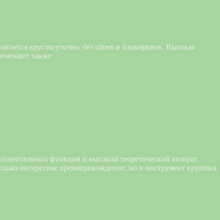
лагается круглосуточно, без сбоев и блокировок. Высокая
отмечают также:
ополнительных функций и высокий теоретический возврат
только интересное времяпровождение, но и инструмент крупных