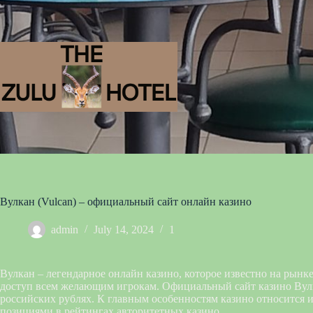
Вулкан (Vulсan) – официальный сайт онлайн казино
admin
July 14, 2024
1
Вулкан – легендарное онлайн казино, которое известно на рынке
доступ всем желающим игрокам. Официальный сайт казино Вулка
российских рублях. К главным особенностям казино относится 
позициями в рейтингах авторитетных казино.