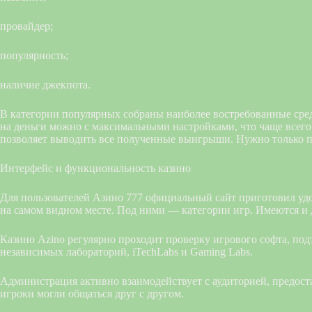
провайдер;
популярность;
наличие джекпота.
В категории популярных собраны наиболее востребованные сред
на деньги можно с максимальными настройками, что чаще всег
позволяет выводить все полученные выигрыши. Нужно только пр
Интерфейс и функциональность казино
Для пользователей Азино 777 официальный сайт приготовил уд
на самом видном месте. Под ними — категории игр. Имеются и 
Казино Azino регулярно проходит проверку игрового софта, по
независимых лабораторий, iTechLabs и Gaming Labs.
Администрация активно взаимодействует с аудиторией, предос
игроки могли общаться друг с другом.