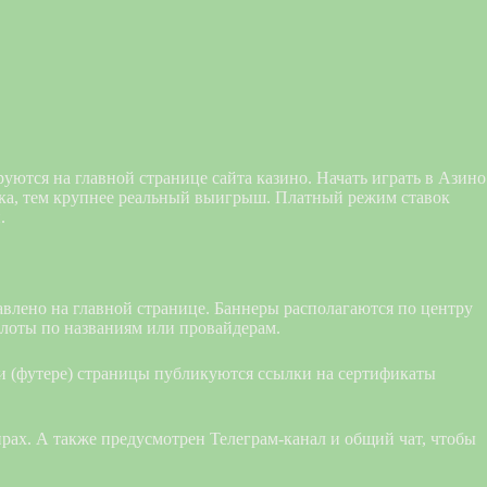
ются на главной странице сайта казино. Начать играть в Азино
вка, тем крупнее реальный выигрыш. Платный режим ставок
.
лено на главной странице. Баннеры располагаются по центру
слоты по названиям или провайдерам.
ти (футере) страницы публикуются ссылки на сертификаты
ах. А также предусмотрен Телеграм-канал и общий чат, чтобы