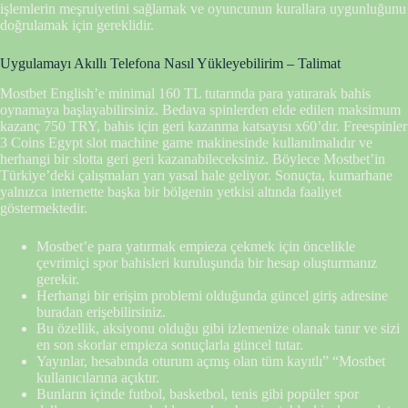
işlemlerin meşruiyetini sağlamak ve oyuncunun kurallara uygunluğunu
doğrulamak için gereklidir.
Uygulamayı Akıllı Telefona Nasıl Yükleyebilirim – Talimat
Mostbet English’e minimal 160 TL tutarında para yatırarak bahis
oynamaya başlayabilirsiniz. Bedava spinlerden elde edilen maksimum
kazanç 750 TRY, bahis için geri kazanma katsayısı x60’dır. Freespinler
3 Coins Egypt slot machine game makinesinde kullanılmalıdır ve
herhangi bir slotta geri geri kazanabileceksiniz. Böylece Mostbet’in
Türkiye’deki çalışmaları yarı yasal hale geliyor. Sonuçta, kumarhane
yalnızca internette başka bir bölgenin yetkisi altında faaliyet
göstermektedir.
Mostbet’e para yatırmak empieza çekmek için öncelikle
çevrimiçi spor bahisleri kuruluşunda bir hesap oluşturmanız
gerekir.
Herhangi bir erişim problemi olduğunda güncel giriş adresine
buradan erişebilirsiniz.
Bu özellik, aksiyonu olduğu gibi izlemenize olanak tanır ve sizi
en son skorlar empieza sonuçlarla güncel tutar.
Yayınlar, hesabında oturum açmış olan tüm kayıtlı” “Mostbet
kullanıcılarına açıktır.
Bunların içinde futbol, basketbol, tenis gibi popüler spor