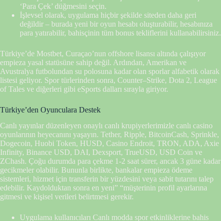
‘Para Çek’ düğmesini seçin.
İşlevsel olarak, uygulama hiçbir şekilde siteden daha geri
değildir – burada yeni bir oyun hesabı oluşturabilir, hesabınıza
para yatırabilir, bahisçinin tüm bonus tekliflerini kullanabilirsiniz.
Türkiye’de Mostbet, Curaçao’nun offshore lisansı altında çalışıyor
empieza yasal statüsüne sahip değil. Ardından, Amerikan ve
Avustralya futbolundan su polosuna kadar olan sporlar alfabetik olarak
listesi geliyor. Spor türlerinden sonra, Counter–Strike, Dota 2, League
of Tales ve diğerleri gibi eSports dalları sırayla giriyor.
Türkiye’den Oyunculara Destek
Canlı yayınlar düzenleyen onaylı canlı krupiyerlerimizle canlı casino
oyunlarının heyecanını yaşayın. Tether, Ripple, BitcoinCash, Sprinkle,
Dogecoin, Huobi Token, HUSD, Casino Endroit, TRON, ADA, Axie
Infinity, Binance USD, DAI, Dexsport, TrueUSD, USD Coin ve
ZChash. Çoğu durumda para çekme 1-2 saat sürer, ancak 3 güne kadar
gecikmeler olabilir. Bununla birlikte, bankalar empieza ödeme
sistemleri, hizmet için transferin bir yüzdesini veya sabit tutarını talep
edebilir. Kaydolduktan sonra en yeni” “müşterinin profil ayarlarına
gitmesi ve kişisel verileri belirtmesi gerekir.
Uygulama kullanıcıları Canlı modda spor etkinliklerine bahis