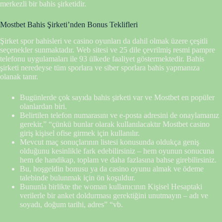
merkezli bir bahis şirketidir.
Mostbet Bahis Şirketi’nden Bonus Teklifleri
Şirket spor bahisleri ve casino oyunları da dahil olmak üzere çeşitli
seçenekler sunmaktadır. Web sitesi ve 25 dile çevrilmiş resmi pampre
telefonu uygulamaları ile 93 ülkede faaliyet göstermektedir. Bahis
şirketi neredeyse tüm sporlara ve siber sporlara bahis yapmanıza
olanak tanır.
Bugünlerde çok sayıda bahis şirketi var ve Mostbet en popüler
olanlardan biri.
Belirtilen telefon numarasını ve e-posta adresini de onaylamanız
gerekir,” “çünkü bunlar olarak kullanılacaktır Mostbet casino
giriş kişisel ofise girmek için kullanılır.
Mevcut maç sonuçlarının listesi konusunda oldukça geniş
olduğunu kesinlikle fark edebilirsiniz – hem oyunun sonucuna
hem de handikap, toplam ve daha fazlasına bahse girebilirsiniz.
Bu, hoşgeldin bonusu ya da casino oyunu almak ve ödeme
talebinde bulunmak için ön koşuldur.
Bununla birlikte the woman kullanıcının Kişisel Hesaptaki
verilerle bir anket doldurması gerektiğini unutmayın – adı ve
soyadı, doğum tarihi, adres” “vb.