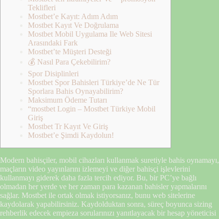
Teklifleri
Mostbet’e Kayıt: Adım Adım
Mostbet Kayıt Ve Doğrulama
Mostbet Mobil Uygulama Ile Web Sitesi
Arasındaki Fark
Mostbet’te Müşteri Desteği
💰 Nasıl Para Çekebilirim?
Spor Disiplinleri
Mostbet Spor Bahisleri Türkiye’de Ne Tür
Sporlara Bahis Oynayabilirim?
Maksimum Ödeme Tutarı
“mostbet Login – Mostbet Türkiye Mobil
Giriş
Mostbet Tr Kayıt Ve Giriş
Mostbet’e Şimdi Kaydolun!
Modern bahisçiler, mobil cihazları kullanmak suretiyle bahis oynamayı,
maçların video yayınlarını izlemeyi ve diğer bahisçi işlevlerini
kullanmayı giderek daha fazla tercih ediyor. Bu, bir PC’ye bağlı
olmadan her yerde ve her zaman para kazanan bahisler yapmalarını
sağlar. Mostbet ile ortak olmak istiyorsanız, bunu web sitelerine
kaydolarak yapabilirsiniz. Kaydolduktan sonra, süreç boyunca sizing
rehberlik edecek empieza sorularınızı yanıtlayacak bir hesap yöneticisi