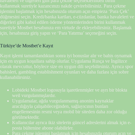
havaleleri ve diğerleri gibi para çekme seçeneklerinden birini
kullanmak suretiyle kazancınızı nakde çevirebilirsiniz. Para çekme
işlemini başlatmak için hesabınızda oturum açın empieza ‘Para Çek’
düğmesini seçin. Kredi/banka kartları, e-cüzdanlar, banka havaleleri ve
diğerleri gibi kabul edilen ödeme yöntemlerinden birini kullanmak
suretiyle Mostbet hesabınıza em virtude de ekleyebilirsiniz. Başlamak
için, hesabınıza giriş yapın ve ‘Para Yatırma’ seçeneğini seçin.
Türkiye’de Mostbet’e Kayıt
Kayıt işlemi tamamlandıktan sonra iyi bonuslar alır ve bahis oynamak
için en uygun koşullara sahip olurlar. Uygulama Rusça ve İngilizce
olarak mevcuttur, böylece size en uygun dili seçebilirsiniz. Ayrıca spor
bahisleri, gambling establishment oyunları ve daha fazlası için sobre
kullanabilirsiniz.
Lobideki Mostbet logosuyla işaretlenmişler ve ayrı bir blokta
weil vurgulanmışlardır.
Uygulamalar, ağda vurgulanmamış anonim kaynaklar
aracılığıyla çalışabileceğinden, sağlayıcının bunları
engellemesinin resmi veya mobil bir siteden daha zor olduğu
görülmektedir.
Kullanıcılar ayrıca ikiz sitelerin güncel adreslerini almak için e-
posta bültenine abone olabilirler.
Para çekme işlemini başlatmak için hesabınızda oturum açın ve