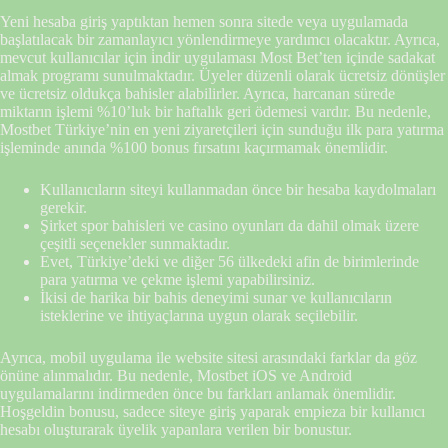
Yeni hesaba giriş yaptıktan hemen sonra sitede veya uygulamada
başlatılacak bir zamanlayıcı yönlendirmeye yardımcı olacaktır. Ayrıca,
mevcut kullanıcılar için i̇ndir uygulaması Most Bet’ten içinde sadakat
almak programı sunulmaktadır. Üyeler düzenli olarak ücretsiz dönüşler
ve ücretsiz oldukça bahisler alabilirler. Ayrıca, harcanan sürede
miktarın işlemi %10’luk bir haftalık geri ödemesi vardır. Bu nedenle,
Mostbet Türkiye’nin en yeni ziyaretçileri için sunduğu ilk para yatırma
işleminde anında %100 bonus fırsatını kaçırmamak önemlidir.
Kullanıcıların siteyi kullanmadan önce bir hesaba kaydolmaları
gerekir.
Şirket spor bahisleri ve casino oyunları da dahil olmak üzere
çeşitli seçenekler sunmaktadır.
Evet, Türkiye’deki ve diğer 56 ülkedeki afin de birimlerinde
para yatırma ve çekme işlemi yapabilirsiniz.
İkisi de harika bir bahis deneyimi sunar ve kullanıcıların
isteklerine ve ihtiyaçlarına uygun olarak seçilebilir.
Ayrıca, mobil uygulama ile website sitesi arasındaki farklar da göz
önüne alınmalıdır. Bu nedenle, Mostbet iOS ve Android
uygulamalarını indirmeden önce bu farkları anlamak önemlidir.
Hoşgeldin bonusu, sadece siteye giriş yaparak empieza bir kullanıcı
hesabı oluşturarak üyelik yapanlara verilen bir bonustur.