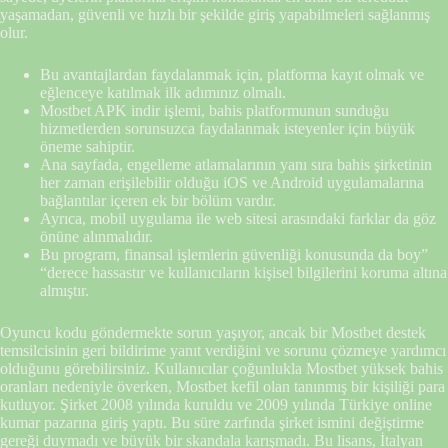
yaşamadan, güvenli ve hızlı bir şekilde giriş yapabilmeleri sağlanmış
olur.
Bu avantajlardan faydalanmak için, platforma kayıt olmak ve
eğlenceye katılmak ilk adımınız olmalı.
Mostbet APK indir işlemi, bahis platformunun sunduğu
hizmetlerden sorunsuzca faydalanmak isteyenler için büyük
öneme sahiptir.
Ana sayfada, engelleme atlamalarının yanı sıra bahis şirketinin
her zaman erişilebilir olduğu iOS ve Android uygulamalarına
bağlantılar içeren ek bir bölüm vardır.
Ayrıca, mobil uygulama ile web sitesi arasındaki farklar da göz
önüne alınmalıdır.
Bu program, finansal işlemlerin güvenliği konusunda da boy”
“derece hassastır ve kullanıcıların kişisel bilgilerini koruma altına
almıştır.
Oyuncu kodu göndermekte sorun yaşıyor, ancak bir Mostbet destek
temsilcisinin geri bildirime yanıt verdiğini ve sorunu çözmeye yardımcı
olduğunu görebilirsiniz. Kullanıcılar çoğunlukla Mostbet yüksek bahis
oranları nedeniyle överken, Mostbet kefil olan tanınmış bir kişiliği para
kutluyor. Şirket 2008 yılında kuruldu ve 2009 yılında Türkiye online
kumar pazarına giriş yaptı. Bu süre zarfında şirket ismini değiştirme
gereği duymadı ve büyük bir skandala karışmadı. Bu lisans, İtalyan