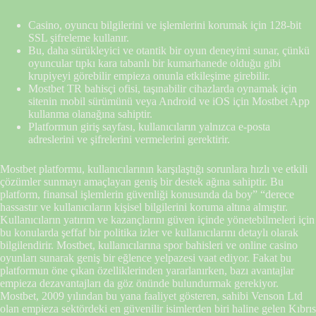
Casino, oyuncu bilgilerini ve işlemlerini korumak için 128-bit
SSL şifreleme kullanır.
Bu, daha sürükleyici ve otantik bir oyun deneyimi sunar, çünkü
oyuncular tıpkı kara tabanlı bir kumarhanede olduğu gibi
krupiyeyi görebilir empieza onunla etkileşime girebilir.
Mostbet TR bahisçi ofisi, taşınabilir cihazlarda oynamak için
sitenin mobil sürümünü veya Android ve iOS için Mostbet App
kullanma olanağına sahiptir.
Platformun giriş sayfası, kullanıcıların yalnızca e-posta
adreslerini ve şifrelerini vermelerini gerektirir.
Mostbet platformu, kullanıcılarının karşılaştığı sorunlara hızlı ve etkili
çözümler sunmayı amaçlayan geniş bir destek ağına sahiptir. Bu
platform, finansal işlemlerin güvenliği konusunda da boy” “derece
hassastır ve kullanıcıların kişisel bilgilerini koruma altına almıştır.
Kullanıcıların yatırım ve kazançlarını güven içinde yönetebilmeleri için
bu konularda şeffaf bir politika izler ve kullanıcılarını detaylı olarak
bilgilendirir. Mostbet, kullanıcılarına spor bahisleri ve online casino
oyunları sunarak geniş bir eğlence yelpazesi vaat ediyor. Fakat bu
platformun öne çıkan özelliklerinden yararlanırken, bazı avantajlar
empieza dezavantajları da göz önünde bulundurmak gerekiyor.
Mostbet, 2009 yılından bu yana faaliyet gösteren, sahibi Venson Ltd
olan empieza sektördeki en güvenilir isimlerden biri haline gelen Kıbrıs