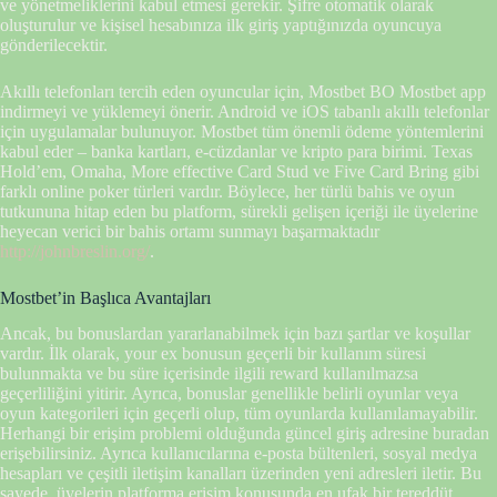
ve yönetmeliklerini kabul etmesi gerekir. Şifre otomatik olarak
oluşturulur ve kişisel hesabınıza ilk giriş yaptığınızda oyuncuya
gönderilecektir.
Akıllı telefonları tercih eden oyuncular için, Mostbet BO Mostbet app
indirmeyi ve yüklemeyi önerir. Android ve iOS tabanlı akıllı telefonlar
için uygulamalar bulunuyor. Mostbet tüm önemli ödeme yöntemlerini
kabul eder – banka kartları, e-cüzdanlar ve kripto para birimi. Texas
Hold’em, Omaha, More effective Card Stud ve Five Card Bring gibi
farklı online poker türleri vardır. Böylece, her türlü bahis ve oyun
tutkununa hitap eden bu platform, sürekli gelişen içeriği ile üyelerine
heyecan verici bir bahis ortamı sunmayı başarmaktadır
http://johnbreslin.org/
.
Mostbet’in Başlıca Avantajları
Ancak, bu bonuslardan yararlanabilmek için bazı şartlar ve koşullar
vardır. İlk olarak, your ex bonusun geçerli bir kullanım süresi
bulunmakta ve bu süre içerisinde ilgili reward kullanılmazsa
geçerliliğini yitirir. Ayrıca, bonuslar genellikle belirli oyunlar veya
oyun kategorileri için geçerli olup, tüm oyunlarda kullanılamayabilir.
Herhangi bir erişim problemi olduğunda güncel giriş adresine buradan
erişebilirsiniz. Ayrıca kullanıcılarına e-posta bültenleri, sosyal medya
hesapları ve çeşitli iletişim kanalları üzerinden yeni adresleri iletir. Bu
sayede, üyelerin platforma erişim konusunda en ufak bir tereddüt