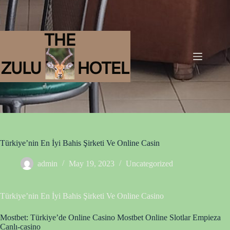
Türkiye’nin En İyi Bahis Şirketi Ve Online Casin
admin
May 19, 2023
Uncategorized
Türkiye’nin En İyi Bahis Şirketi Ve Online Casino
Mostbet: Türkiye’de Online Casino Mostbet Online Slotlar Empieza
Canlı-casino