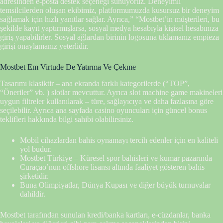
adresinden e-posta destek seçeneği sunuyoruz. Deneyimli
temsilcilerden oluşan ekibimiz, platformumuzda kusursuz bir deneyim
sağlamak için hızlı yanıtlar sağlar. Ayrıca,” “Mostbet’in müşterileri, bu
şekilde kayıt yaptırmışlarsa, sosyal medya hesabıyla kişisel hesabınıza
giriş yapabilirler. Sosyal ağlardan birinin logosuna tıklamanız empieza
girişi onaylamanız yeterlidir.
Mostbet Em Virtude De Yatırma Ve Çekme
Tasarımı klasiktir – ana ekranda farklı kategorilerde (“TOP”,
“Öneriler” vb. ) slotlar mevcuttur. Ayrıca slot machine game makineleri
uygun filtreler kullanılarak – türe, sağlayıcıya ve daha fazlasına göre
seçilebilir. Ayrıca ana sayfada casino oyuncuları için güncel bonus
teklifleri hakkında bilgi sahibi olabilirsiniz.
Mobil cihazlardan bahis oynamayı tercih edenler için en kaliteli
yol budur.
Mostbet Türkiye – Küresel spor bahisleri ve kumar pazarında
Curaçao’nun offshore lisansı altında faaliyet gösteren bahis
şirketidir.
Buna Olimpiyatlar, Dünya Kupası ve diğer büyük turnuvalar
dahildir.
Mostbet tarafından sunulan kredi/banka kartları, e-cüzdanlar, banka