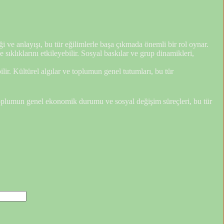
teği ve anlayışı, bu tür eğilimlerle başa çıkmada önemli bir rol oynar.
e sıklıklarını etkileyebilir. Sosyal baskılar ve grup dinamikleri,
lir. Kültürel algılar ve toplumun genel tutumları, bu tür
. Toplumun genel ekonomik durumu ve sosyal değişim süreçleri, bu tür