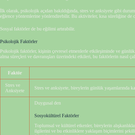
İlk olarak, psikolojik açıdan bakıldığında, stres ve anksiyete gibi duruml
eğlence yöntemlerine yönlendirebilir. Bu aktiviteler, kısa süreliğine de
Sosyal faktörler de bu eğilimi artırabilir.
Psikolojik Faktörler
Psikolojik faktörler, kişinin çevresel etmenlerle etkileşiminde ve günlü
alma süreçleri ve davranışları üzerindeki etkileri, bu faktörlerin nasıl ça
Faktör
Stres ve
Stres ve anksiyete, bireylerin günlük yaşamlarında kar
Anksiyete
Duygusal den
Sosyokültürel Faktörler
Toplumsal ve kültürel etkenler, bireylerin alışkanlıkla
ilgilerini ve bu etkinliklere yaklaşım biçimlerini şeki