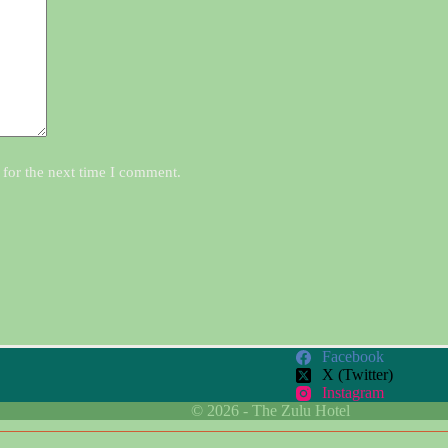
 for the next time I comment.
Facebook
X (Twitter)
Instagram
© 2026 - The Zulu Hotel