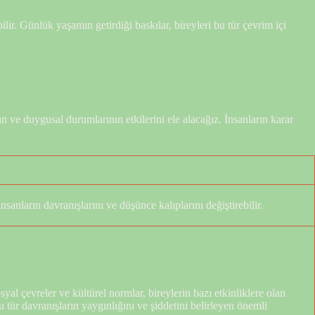
ilir. Günlük yaşamın getirdiği baskılar, bireyleri bu tür çevrim içi
n ve duygusal durumlarının etkilerini ele alacağız. İnsanların karar
sanların davranışlarını ve düşünce kalıplarını değiştirebilir.
syal çevreler ve kültürel normlar, bireylerin bazı etkinliklere olan
bu tür davranışların yaygınlığını ve şiddetini belirleyen önemli