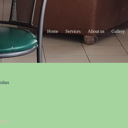
Home
Services
About us
Gallery
lları
geleri