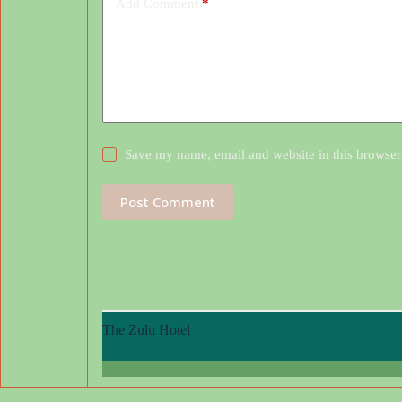
Add Comment
*
Save my name, email and website in this browser
Post Comment
The Zulu Hotel