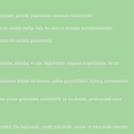
işimler, günlük yaşamlarını olumsuz etkileyebilir.
e sürekli endişe hali, bu sürecin belirgin belirtilerindendir.
mlar da sıklıkla gözlemlenir.
ulmalar, arkadaş ve aile ilişkilerinde yaşanan kopukluklar, bu tür
nlarının büyük bir kısmını yalnız geçirebilirler. Ayrıca, çevresindeki
arını yerine getirmekte zorlanabilir ve bu durum, profesyonel veya
tirir. Bu bağlamda, çeşitli psikolojik, sosyal ve teknolojik etkenler,