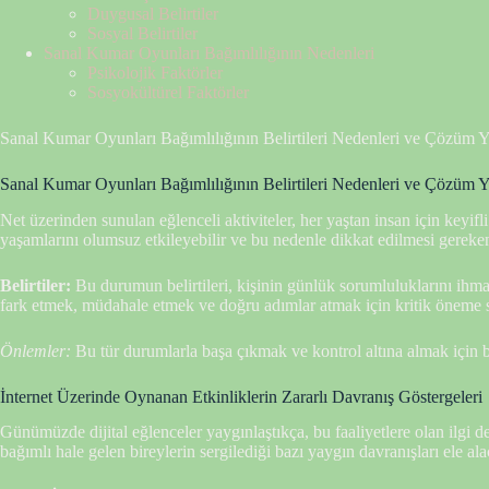
Duygusal Belirtiler
Sosyal Belirtiler
Sanal Kumar Oyunları Bağımlılığının Nedenleri
Psikolojik Faktörler
Sosyokültürel Faktörler
Sanal Kumar Oyunları Bağımlılığının Belirtileri Nedenleri ve Çözüm Yo
Sanal Kumar Oyunları Bağımlılığının Belirtileri Nedenleri ve Çözüm Yo
Net üzerinden sunulan eğlenceli aktiviteler, her yaştan insan için keyifl
yaşamlarını olumsuz etkileyebilir ve bu nedenle dikkat edilmesi gereken
Belirtiler:
Bu durumun belirtileri, kişinin günlük sorumluluklarını ihmal et
fark etmek, müdahale etmek ve doğru adımlar atmak için kritik öneme s
Önlemler:
Bu tür durumlarla başa çıkmak ve kontrol altına almak için bi
İnternet Üzerinde Oynanan Etkinliklerin Zararlı Davranış Göstergeleri
Günümüzde dijital eğlenceler yaygınlaştıkça, bu faaliyetlere olan ilgi de 
bağımlı hale gelen bireylerin sergilediği bazı yaygın davranışları ele ala