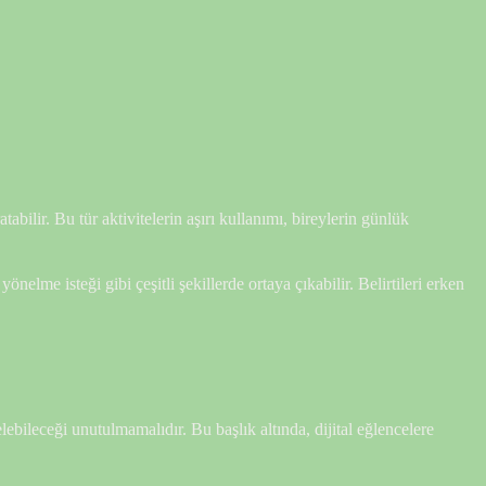
bilir. Bu tür aktivitelerin aşırı kullanımı, bireylerin günlük
nelme isteği gibi çeşitli şekillerde ortaya çıkabilir. Belirtileri erken
elebileceği unutulmamalıdır. Bu başlık altında, dijital eğlencelere