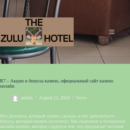
R7 – Акции и бонусы казино, официальный сайт казино
онлайн
admin
August 12, 2024
News
Нет депозита, который нужно сделать, и нет депозитного
бонуса, который можно получить!. Мы надежное и безопасное
онлайн-казино, которое гордится тем, что предлагает честные