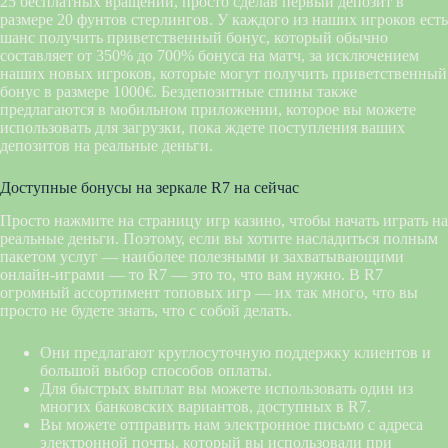
25 бесплатных вращений, просто сделав первый депозит в
размере 20 фунтов стерлингов. У каждого из наших игроков есть
шанс получить приветственный бонус, который обычно
составляет от 350% до 700% бонуса на матч, за исключением
наших новых игроков, которые могут получить приветственный
бонус в размере 1000€. Бездепозитные спины также
предлагаются в мобильном приложении, которое вы можете
использовать для загрузки, пока ждете поступления ваших
депозитов на реальные деньги.
Доступные бонусы на зеркале R7 на сейчас
Просто нажмите на страницу игр казино, чтобы начать играть на
реальные деньги. Поэтому, если вы хотите насладиться полным
пакетом услуг — наиболее полезными и захватывающими
онлайн-играми — то R7 — это то, что вам нужно. В R7
огромный ассортимент топовых игр — их так много, что вы
просто не будете знать, что с собой делать.
Они предлагают круглосуточную поддержку клиентов и
большой выбор способов оплаты.
Для быстрых выплат вы можете использовать один из
многих банковских вариантов, доступных в R7.
Вы можете отправить нам электронное письмо с адреса
электронной почты, который вы использовали при