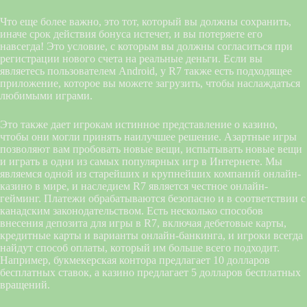
Что еще более важно, это тот, который вы должны сохранить,
иначе срок действия бонуса истечет, и вы потеряете его
навсегда! Это условие, с которым вы должны согласиться при
регистрации нового счета на реальные деньги. Если вы
являетесь пользователем Android, у R7 также есть подходящее
приложение, которое вы можете загрузить, чтобы наслаждаться
любимыми играми.
Это также дает игрокам истинное представление о казино,
чтобы они могли принять наилучшее решение. Азартные игры
позволяют вам пробовать новые вещи, испытывать новые вещи
и играть в одни из самых популярных игр в Интернете. Мы
являемся одной из старейших и крупнейших компаний онлайн-
казино в мире, и наследием R7 является честное онлайн-
гейминг. Платежи обрабатываются безопасно и в соответствии с
канадским законодательством. Есть несколько способов
внесения депозита для игры в R7, включая дебетовые карты,
кредитные карты и варианты онлайн-банкинга, и игроки всегда
найдут способ оплаты, который им больше всего подходит.
Например, букмекерская контора предлагает 10 долларов
бесплатных ставок, а казино предлагает 5 долларов бесплатных
вращений.