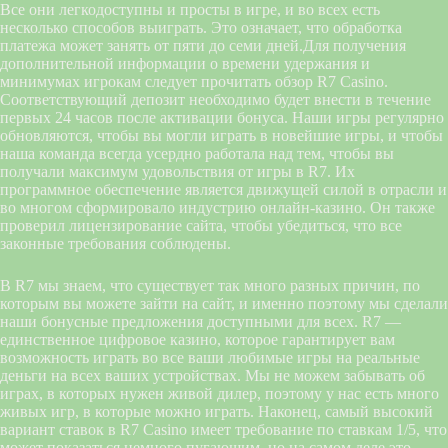
Все они легкодоступны и просты в игре, и во всех есть
несколько способов выиграть. Это означает, что обработка
платежа может занять от пяти до семи дней.Для получения
дополнительной информации о времени удержания и
минимумах игрокам следует прочитать обзор R7 Casino.
Соответствующий депозит необходимо будет внести в течение
первых 24 часов после активации бонуса. Наши игры регулярно
обновляются, чтобы вы могли играть в новейшие игры, и чтобы
наша команда всегда усердно работала над тем, чтобы вы
получали максимум удовольствия от игры в R7. Их
программное обеспечение является движущей силой в отрасли и
во многом сформировало индустрию онлайн-казино. Он также
проверил лицензирование сайта, чтобы убедиться, что все
законные требования соблюдены.
В R7 мы знаем, что существует так много разных причин, по
которым вы можете зайти на сайт, и именно поэтому мы сделали
наши бонусные предложения доступными для всех. R7 —
единственное цифровое казино, которое гарантирует вам
возможность играть во все ваши любимые игры на реальные
деньги на всех ваших устройствах. Мы не можем забывать об
играх, в которых нужен живой дилер, поэтому у нас есть много
живых игр, в которые можно играть. Наконец, самый высокий
вариант ставок в R7 Casino имеет требование по ставкам 1/5, что
может показаться немного пугающим, но на самом деле это