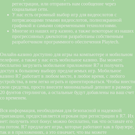
регистрации, или отправить нам сообщение через
социальные сети.
У нас есть огромный выбор игр для видеослотов с
потрясающими темами видеослотов, полноэкранной
графикой и самыми современными технологиями.
Многие из наших игр казино, а также некоторые из наших
прогрессивных джекпотов разработаны собственным
разработчиком программного обеспечения Playtech.
Онлайн-казино доступно для игры на компьютере и мобильном
телефоне, а также у нас есть мобильное казино. Вы можете
бесплатно загрузить мобильное приложение R7 и получить
доступ к большому выбору предлагаемых игр. Мобильное
казино R7 работает в любом месте, в любое время, с любого
устройства, в нем легко играть и ориентироваться. Чтобы внести
свои средства, просто внесите минимальный депозит в размере
20 фунтов стерлингов, а остальные будут добавлены на ваш счет
со временем.
Вся информация, необходимая для безопасной и надежной
транзакции, предоставляется игрокам при регистрации в R7. Их
нет: получить этот бонус можно бесплатно, так что оставьте его
на потом. R7 предлагает игры, которые работают как в браузере,
так и в приложениях, а это означает, что вы можете