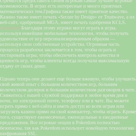
стремится предоставить своим игрокам самые лучшие игровые
возможности. В играх есть интересные и много приятных
математических тем.Графика также имеет приятное качество.
Казино также имеет печать «Secure by Design» от Trustwave, а их
веб-сайт, одобренный MGA, имеет печать одобрения KCLS.
покердом
Благодаря этому игроки могут играть в игры,
используя новейшие мобильные технологии, чтобы получать
удовольствие от игр персонализированным образом —
используя свои собственные устройства. Огромная часть
процесса разработки заключается в том, чтобы играть и
тестировать игры, чтобы обеспечить контроль качества и
ценность игр, чтобы клиенты всегда получали максимальную
отдачу от своих денег.
Однако теперь они делают еще больше вживую, чтобы улучшить
свой живой опыт с большим количеством игр, большим
количеством дилеров и большим количеством разговоров в чате.
Свяжитесь с нашей службой поддержки в любое время дня и
ночи, по электронной почте, телефону или в чате. Вы можете
играть прямо с веб-сайта и иметь доступ ко всем играм или
загрузить казино прямо на свой компьютер, чтобы играть. Кроме
того, существуют ежемесячные, еженедельные и ежедневные
предложения. Все игровые опции в Pokerdom полностью
безопасны, так как Pokerdom использует новейшую технологию
шифрования SSL.