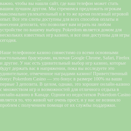
важно, чтобы вы нашли сайт, где ваш телефон может стать
вашим лучшим другом. Мы стремимся предложить игрокам
максимально увлекательный и в то же время полезный игровой
опыт. Все эти слоты доступны для всех способов оплаты и
внесения депозита, что позволяет вам играть на любом
устройстве по вашему выбору. Pokerdom является домом для
нескольких известных игр казино, и все они доступны для игры
сегодня.
Наше телефонное казино совместимо со всеми основными
настольными браузерами, включая Google Chrome, Safari, Firefox
и другие. У нас есть удивительный выбор игр казино, которые
будут держать вас в напряжении, пока вы исследуете это
удивительное, отмеченное наградами казино! Приветственный
бонус Pokerdom Casino — это бонус в размере 100% на ваши
первые 3 депозита. В целом, однако, это хорошее онлайн-казино
с множеством игр и возможностей для отличного отдыха в
онлайн-казино в Канаде. Одним из недостатков Pokerdom Casino
является то, что живой чат очень прост, и у нас не возникло
проблем с получением помощи от их службы поддержки.