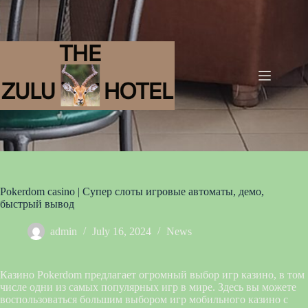
Pokerdom casino | Супер слоты игровые автоматы, демо,
быстрый вывод
admin
July 16, 2024
News
Казино Pokerdom предлагает огромный выбор игр казино, в том
числе одни из самых популярных игр в мире. Здесь вы можете
воспользоваться большим выбором игр мобильного казино с