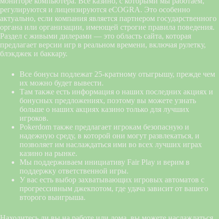
мониторе компьютера. Все казино, с которыми мы работаем,
регулируются и лицензируются eCOGRA. Это особенно
актуально, если компания является партнером государственного
органа или организации, имеющей строгие правила поведения.
Раздел с живыми дилерами — это область сайта, которая
предлагает версии игр в реальном времени, включая рулетку,
блэкджек и баккару.
Все бонусы подлежат 25-кратному отыгрышу, прежде чем
их можно будет вывести.
Там также есть информация о наших последних акциях и
бонусных предложениях, поэтому вы можете узнать
больше о наших акциях казино только для лучших
игроков.
Pokerdom также предлагает игрокам безопасную и
надежную среду, в которой они могут развлекаться, и
позволяет им наслаждаться ими во всех лучших играх
казино на рынке.
Мы поддерживаем инициативу Fair Play и верим в
поддержку ответственной игры.
У вас есть выбор захватывающих игровых автоматов с
прогрессивным джекпотом, где удача зависит от вашего
второго выигрыша.
Находитесь ли вы на работе или дома, вы можете наслаждаться