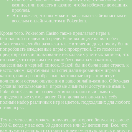
казино, или попасть в казино, чтобы избежать домашних
проблем.
Это означает, что вы можете наслаждаться безопасным и
веселым онлайн-опытом в Pokerdom.
Кроме того, Pokerdom Casino также предлагает игры в
безопасной и надежной среде. Если вы ищете вариант без
обязательств, чтобы развлекать вас в течение дня, почему бы не
попробовать ежедневные игры с прокруткой. Это помогает
предотвратить использование нескольких учетных записей, что
означает, что игрокам не нужно беспокоиться о казино,
занесенных в черный список. Какой бы ни была ваша страсть к
настольным, карточным или специализированным играм в
казино, наши разнообразные настольные игры принесут
волнение и острые ощущения в ваше онлайн-казино. Обсуждая
условия использования, игровые лимиты и доступные языки,
Pokerdom Casino не разрешает вносить или выигрывать
определенные суммы денег. Они должны включать в себя
полный набор различных игр и цветов, подходящих для любого
стиля игры.
Тем не менее, вы можете получить до второго бонуса в размере
300 €, когда у вас есть 50 депозитов или 25 депозитов. Все, что
вам нужно сделать, это открыть новую учетную запись и внести