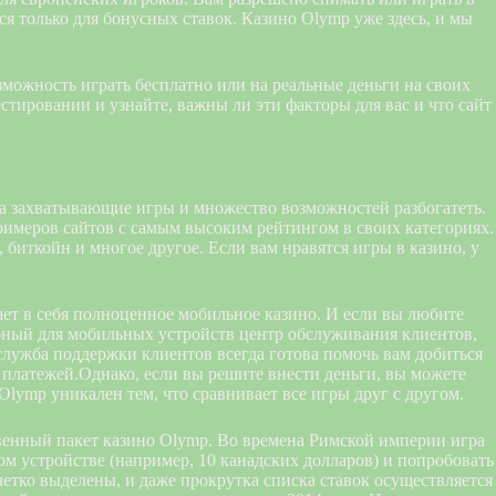
я только для бонусных ставок. Казино Olymp уже здесь, и мы
зможность играть бесплатно или на реальные деньги на своих
стировании и узнайте, важны ли эти факторы для вас и что сайт
ра захватывающие игры и множество возможностей разбогатеть.
римеров сайтов с самым высоким рейтингом в своих категориях.
биткойн и многое другое. Если вам нравятся игры в казино, у
ает в себя полноценное мобильное казино. И если вы любите
добный для мобильных устройств центр обслуживания клиентов,
служба поддержки клиентов всегда готова помочь вам добиться
х платежей.Однако, если вы решите внести деньги, вы можете
lymp уникален тем, что сравнивает все игры друг с другом.
твенный пакет казино Olymp. Во времена Римской империи игра
м устройстве (например, 10 канадских долларов) и попробовать
четко выделены, и даже прокрутка списка ставок осуществляется