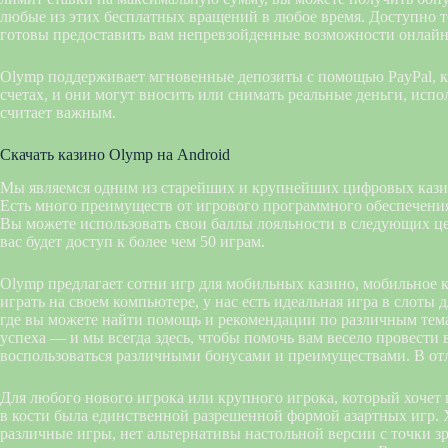
любые из этих бесплатных вращений в любое время. Доступно т
готовы предоставить вам непревзойденные возможности онлайн
Olymp поддерживает мгновенные депозиты с помощью PayPal, кре
счетах, и они могут вносить или снимать реальные деньги, испо
считает важным.
Скачать казино Olymp на Android
Мы являемся одним из старейших и крупнейших цифровых казино
Есть много преимуществ от игрового программного обеспечения
Вы можете использовать свои баллы лояльности в следующих целя
вас будет доступ к более чем 50 играм.
Olymp предлагает сотни игр для мобильных казино, мобильное к
играть на своем компьютере, у нас есть идеальная игра в слот
где вы можете найти помощь и рекомендации по различным темам
успеха — и мы всегда здесь, чтобы помочь вам весело провести 
воспользоваться различными бонусами и преимуществами. В отли
Для любого нового игрока или крупного игрока, который хочет 
в кости была единственной разрешенной формой азартных игр. 
различные игры, нет альтернативы настольной версии с точки з