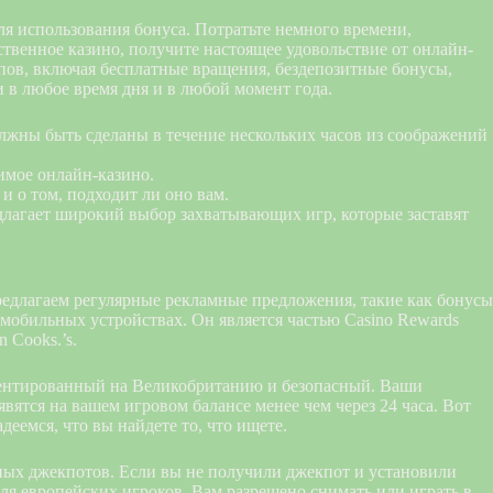
я использования бонуса. Потратьте немного времени,
ственное казино, получите настоящее удовольствие от онлайн-
ов, включая бесплатные вращения, бездепозитные бонусы,
и в любое время дня и в любой момент года.
должны быть сделаны в течение нескольких часов из соображений
имое онлайн-казино.
и о том, подходит ли оно вам.
длагает широкий выбор захватывающих игр, которые заставят
едлагаем регулярные рекламные предложения, такие как бонусы
 мобильных устройствах. Он является частью Casino Rewards
 Cooks.’s.
ориентированный на Великобританию и безопасный. Ваши
вятся на вашем игровом балансе менее чем через 24 часа. Вот
еемся, что вы найдете то, что ищете.
вных джекпотов. Если вы не получили джекпот и установили
ля европейских игроков. Вам разрешено снимать или играть в