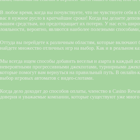
В любое время, когда вы почувствуете, что не чувствуете себя
вас в нужное русло в кратчайшие сроки! Когда вы делаете депо
вашим средствам, но предотвращает их потерю. У нас есть шир
лояльности, вероятно, являются наиболее полезными способам
Оттуда вы перейдете к различным областям, которые включают б
найдете множество отличных игр на выбор. Как и в реальном ка
Мы всегда ищем способы добавить веселья и азарта в каждый а
невероятными прогрессивными джекпотами, турнирными джекпот
которые помогут вам вернуться на правильный путь. В онлайн-к
выбор игровых автоматов с видео-слотами.
Когда дело доходит до способов оплаты, членство в Casino Re
доверия и уважаемые компании, которые существуют уже много л