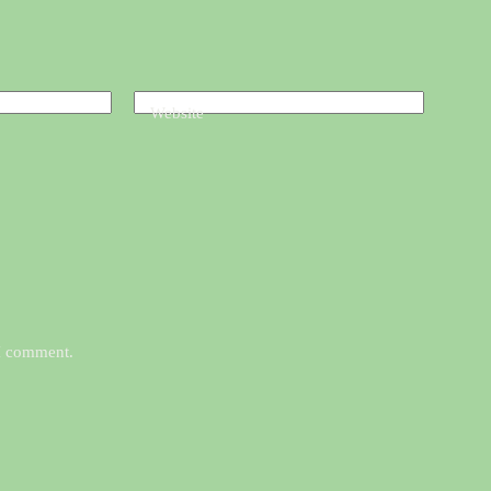
Website
 I comment.