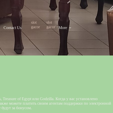
slot
slot
gacor
gacor
Contact Us
More
reasure of Egypt или Godzilla. Когда у вас установлено
 также можете платить своим агентам поддержки по электронной
 будут за бонусом.