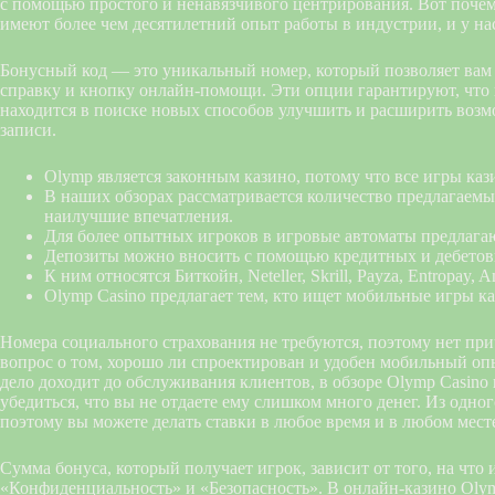
с помощью простого и ненавязчивого центрирования. Вот почем
имеют более чем десятилетний опыт работы в индустрии, и у 
Бонусный код — это уникальный номер, который позволяет вам з
справку и кнопку онлайн-помощи. Эти опции гарантируют, что в
находится в поиске новых способов улучшить и расширить возмо
записи.
Olymp является законным казино, потому что все игры каз
В наших обзорах рассматривается количество предлагаемых 
наилучшие впечатления.
Для более опытных игроков в игровые автоматы предлага
Депозиты можно вносить с помощью кредитных и дебетовы
К ним относятся Биткойн, Neteller, Skrill, Payza, Entropay,
Olymp Casino предлагает тем, кто ищет мобильные игры ка
Номера социального страхования не требуются, поэтому нет при
вопрос о том, хорошо ли спроектирован и удобен мобильный оп
дело доходит до обслуживания клиентов, в обзоре Olymp Casino
убедиться, что вы не отдаете ему слишком много денег. Из одн
поэтому вы можете делать ставки в любое время и в любом мест
Сумма бонуса, который получает игрок, зависит от того, на чт
«Конфиденциальность» и «Безопасность». В онлайн-казино Olymp