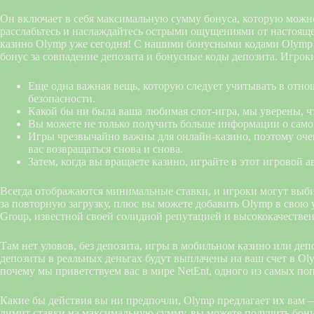
Он включает в себя максимальную сумму бонуса, которую можно
расслабьтесь и наслаждайтесь острыми ощущениями от настоящего
казино Olymp уже сегодня! С нашими бонусными кодами Olymp 
бонус за совпадение депозита и бонусные коды депозита. Игрок
Еще одна важная вещь, которую следует учитывать в отнош
безопасности.
Какой бы ни была ваша любимая слот-игра, мы уверены, чт
Вы можете не только получить больше информации о самой 
Игры чрезвычайно важны для онлайн-казино, поэтому очен
вас возвращаться снова и снова.
Затем, когда вы вращаете казино, играйте в этот игровой 
Всегда отображаются минимальные ставки, и игроки могут выби
за повторную загрузку, плюс вы можете добавить Olymp в свою 
Group, известной своей солидной репутацией и высококачественн
Там нет уловов, без депозита, игры в мобильном казино или д
депозиты в реальных деньгах будут выплачены на ваш счет в Oly
почему мы приветствуем вас в мире NetEnt, одного из самых по
Какие бы действия вы ни предпочли, Olymp предлагает их вам 
лимит ставки на максимальную сумму, вы можете получить бону