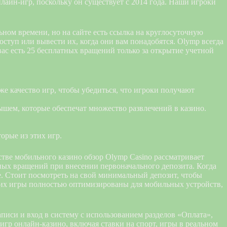
лайн-игр, поскольку он существует с 2014 года. Наши игроки
ьном времени, но на сайте есть ссылка на круглосуточную
ступ или вывести их, когда они вам понадобятся. Olymp всегда
ас есть 25 бесплатных вращений только за открытие учетной
же качество игр, чтобы убедиться, что игроки получают
шем, которые обеспечат множество развлечений в казино.
орые из этих игр.
стве мобильного казино обзор Olymp Casino рассматривает
ных вращений при внесении первоначального депозита. Когда
е. Стоит посмотреть на свой минимальный депозит, чтобы
се их игры полностью оптимизированы для мобильных устройств,
аписи и вход в систему с использованием разделов «Оплата»,
игр онлайн-казино, включая ставки на спорт, игры в реальном