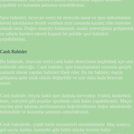
yapabilir ve kazanma şansınızı artırabilirsiniz.
Spor bahisleri, heyecan verici bir deneyim sunar ve spor tutkunlarının
favori takımlarına destek verirken aynı zamanda kazanç elde etmesine
olanak tanır. Doğru stratejiyi kullanarak, analiz yeteneğinizi geliştirerek
ve sabırla hareket ederek başarılı bir şekilde spor bahisleri
yapabilirsiniz.
Canlı Bahisler
Bu bölümde, heyecan verici canlı bahis deneyimini keşfetmek için size
rehberlik edeceğiz. Canlı bahisler, spor karşılaşmaları sırasında gerçek
zamanlı olarak yapılan bahisleri ifade eder. Bu tür bahisler, maçın
gidişatına göre anlık olarak değişebilir ve size daha fazla heyecan
sunar.
Canlı bahisler, birçok farklı spor dalında mevcuttur. Futbol, basketbol,
tenis, voleybol gibi popüler sporlarda canlı bahis yapabilirsiniz. Maçın
seyrine göre takımın performansını değerlendirerek doğru tahminlerde
bulunabilir ve kazanma şansınızı artırabilirsiniz.
Canlı bahislerde, çeşitli bahis seçenekleri sunulmaktadır. Maç sonucu,
gol sayısı, kartlar, kornerler gibi farklı olaylar üzerine bahis