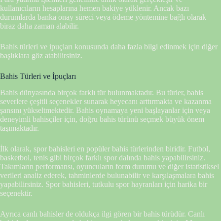
kullanıcıların hesaplarına hemen bakiye yüklenir. Ancak bazı
durumlarda banka onay süreci veya ödeme yöntemine bağlı olarak
biraz daha zaman alabilir.
Bahis türleri ve ipuçları konusunda daha fazla bilgi edinmek için diğer
başlıklara göz atabilirsiniz.
Bahis Türleri ve İpuçları
Bahis dünyasında birçok farklı tür bulunmaktadır. Bu türler, bahis
severlere çeşitli seçenekler sunarak heyecanı arttırmakta ve kazanma
şansını yükseltmektedir. Bahis oynamaya yeni başlayanlar için veya
deneyimli bahisçiler için, doğru bahis türünü seçmek büyük önem
taşımaktadır.
İlk olarak, spor bahisleri en popüler bahis türlerinden biridir. Futbol,
basketbol, tenis gibi birçok farklı spor dalında bahis yapabilirsiniz.
Takımların performansı, oyuncuların form durumu ve diğer istatistiksel
verileri analiz ederek, tahminlerde bulunabilir ve karşılaşmalara bahis
yapabilirsiniz. Spor bahisleri, tutkulu spor hayranları için harika bir
seçenektir.
Ayrıca canlı bahisler de oldukça ilgi gören bir bahis türüdür. Canlı