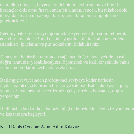
Gambling dünyası, heyecan verici bir deneyim sunan ve büyük
kazançlar elde etme fırsatı sunan bir alandır. Ancak, bu rekabet dolu
dünyada başarılı olmak için bazı önemli bilgilere sahip olmanız
gerekmektedir.
Sitemiz, bahis oynamayı öğrenmek isteyenlere adım adım rehberlik
eden bir kaynaktır. Burada, bahis yaparken dikkate almanız gereken
stratejileri, ipuçlarını ve püf noktalarını bulabilirsiniz.
Deneyimli bahisçiler tarafından sağlanan değerli tavsiyelerle, nasıl
doğru tahminler yapabileceğinizi öğrenecek ve karlı bir şekilde bahis
yapmanın yollarını keşfedebileceksiniz.
Başlangıç seviyesinden profesyonel seviyeye kadar herkesin
faydalanabileceği kapsamlı bir içeriğe sahibiz. Bahis dünyasına giriş
yapmak veya mevcut becerilerinizi geliştirmek istiyorsanız, doğru
yerdesiniz!
Hadi, bahis hakkında daha fazla bilgi edinmek için sitemizi ziyaret edin
ve kazanmaya başlayın!
Nasıl Bahis Oynanır: Adım Adım Kılavuz