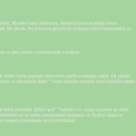
lidir. Mostbet bahis platformu, kullanıcılarına avantajlı bonus
ır. İlk olarak, her bonusun geçerli bir kullanım süresi bulunmakta ve
rma ve para çekme yöntemlerinin varlığıdır.
 online bahis yapmak isteyenlere çeşitli avantajlar sağlar. Ek olarak,
egends ve dünyadaki diğer” “sobre popüler oyunlar dahil bulabileceğiniz
 bahis şirketidir. Şirket spor” “bahisleri ve casino oyunları da dahil
 sektördeki en iyi bahis oranlarından bazılarını ve NetEnt empieza
e müşteri yorumlarını inceleyebilirsiniz.