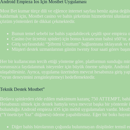
Android Empieza Ios Için Mostbet Uygulaması
Most Bet kumar türçe dili ve eğlence internet sayfası henüz aşina değils
kaldırmak için, Mostbet casino ve bahis şirketinin hizmetlerini uluslara
çözüm yöntemleri ile dikkat çekmektedir.
Bunun temel sebebi ise bahis yapılabilecek çeşitli spor empieza 
Casino (ve ücretsiz spinler) için bonus kazancının bahsi x60’tır, 
Giriş sayfasındaki “Şifremi Unuttum” bağlantısına tıklayarak ve tali
Müşteri destek uzmanlarının günün twenty four saati görev başın
Her bir kullanıcının tercih ettiği yönteme göre, platformun sunduğu m
sorunsuzca faydalanmak isteyenler için büyük öneme sahiptir. Android ci
ulaşabilirsiniz. Ayrıca, uygulama üzerinden mevcut hesabınıza giriş yap
“oyun deneyimini zenginleştirmeyi hedeflemektedir.
Teknik Destek Mostbet”
Bedava spinlerden elde edilen maksimum kazanç 750 ATTEMPT, bahis için
Hesabınızı silmek için destek hattıyla veya mevcut başka bir yöntemle
bulunduğu Android empieza iOS için mobil uygulamaları vardır. Mostb
(“Yöneticiye Yaz” düğmesi) ödeme yapabilirsiniz. Eğer bir boks hayran
Diğer bahis bürolarının çoğunda bulunmayan disiplinler temsil ed