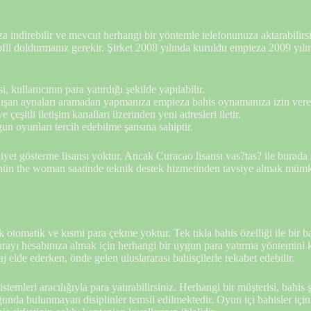
ıza indirebilir ve mevcut herhangi bir yöntemle telefonunuza aktarabil
rofil doldurmanız gerekir. Şirket 2008 yılında kuruldu empieza 2009 yılı
 kullanıcının para yatırdığı şekilde yapılabilir.
şan aynaları aramadan yapmanıza empieza bahis oynamanıza izin verec
çeşitli iletişim kanalları üzerinden yeni adresleri iletir.
gun oyunları tercih edebilme şansına sahiptir.
yet gösterme lisansı yoktur. Ancak Curacao lisansı vas?tas? ile burada s
 günün the woman saatinde teknik destek hizmetinden tavsiye almak mümk
omatik ve kısmi para çekme yoktur. Tek tıkla bahis özelliği ile bir bahi
. Parayı hesabınıza almak için herhangi bir uygun para yatırma yöntemini 
j elde ederken, önde gelen uluslararası bahisçilerle rekabet edebilir.
ri aracılığıyla para yatırabilirsiniz. Herhangi bir müşterisi, bahis şi
oğunda bulunmayan disiplinler temsil edilmektedir. Oyun içi bahisler için