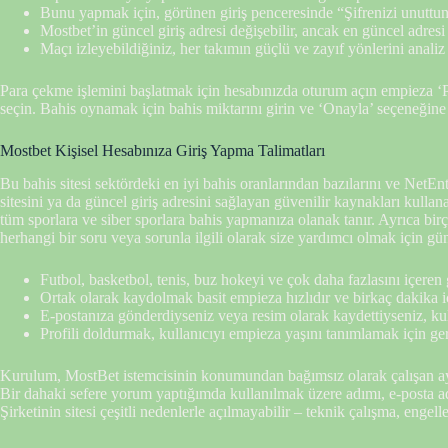
Bunu yapmak için, görünen giriş penceresinde “Şifrenizi unutt
Mostbet’in güncel giriş adresi değişebilir, ancak en güncel adresi
Maçı izleyebildiğiniz, her takımın güçlü ve zayıf yönlerini ana
Para çekme işlemini başlatmak için hesabınızda oturum açın empieza ‘Pa
seçin. Bahis oynamak için bahis miktarını girin ve ‘Onayla’ seçeneğine t
Mostbet Kişisel Hesabınıza Giriş Yapma Talimatları
Bu bahis sitesi sektördeki en iyi bahis oranlarından bazılarını ve Net
sitesini ya da güncel giriş adresini sağlayan güvenilir kaynakları kullan
tüm sporlara ve siber sporlara bahis yapmanıza olanak tanır. Ayrıca birç
herhangi bir soru veya sorunla ilgili olarak size yardımcı olmak için gü
Futbol, ​​basketbol, ​​tenis, buz hokeyi ve çok daha fazlasını içeren
Ortak olarak kaydolmak basit empieza hızlıdır ve birkaç dakika iç
E-postanıza gönderdiyseniz veya resim olarak kaydettiyseniz, kul
Profili doldurmak, kullanıcıyı empieza yaşını tanımlamak için ger
Kurulum, MostBet istemcisinin konumundan bağımsız olarak çalışan ayn
Bir dahaki sefere yorum yaptığımda kullanılmak üzere adımı, e-posta ad
Şirketinin sitesi çeşitli nedenlerle açılmayabilir – teknik çalışma, engel