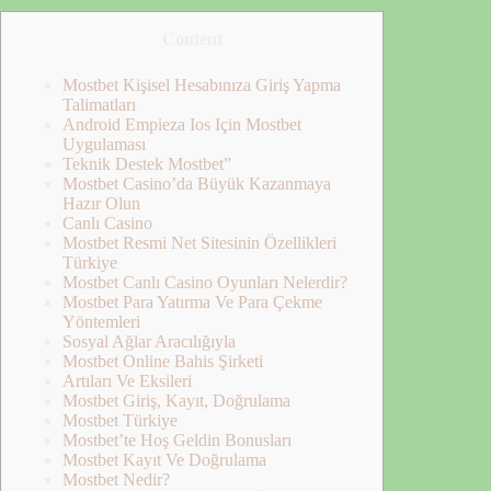
Content
Mostbet Kişisel Hesabınıza Giriş Yapma
Talimatları
Android Empieza Ios Için Mostbet
Uygulaması
Teknik Destek Mostbet”
Mostbet Casino’da Büyük Kazanmaya
Hazır Olun
Canlı Casino
Mostbet Resmi Net Sitesinin Özellikleri
Türkiye
Mostbet Canlı Casino Oyunları Nelerdir?
Mostbet Para Yatırma Ve Para Çekme
Yöntemleri
Sosyal Ağlar Aracılığıyla
Mostbet Online Bahis Şirketi
Artıları Ve Eksileri
Mostbet Giriş, Kayıt, Doğrulama
Mostbet Türkiye
Mostbet’te Hoş Geldin Bonusları
Mostbet Kayıt Ve Doğrulama
Mostbet Nedir?