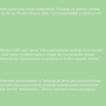
 oluşması oyunculara kapalı muhtemeldir. Herhangi bir şüpheyi ortadan
fayda var. Mostbet Destek ekibi, 7/24 ulaşılabilirliği ve profesyonel
. Mostbet APK indir işlemi, bahis platformunun sunduğu hizmetlerden
i canlı casino oyunları empieza zengin slot seçeneklerine anında
kullanıcılarına cazip bonuslar ve promosyon kodları sunarak onların”
sinde kullanılmalıdır ve herhangi bir slotta geri kazanabilirsiniz.
in hem bahis bürosunun hem de çevrimiçi kumarhanenin hizmetlerinin
tek Servisi” bölümünden – idareye başvurma formu aracılığıyla