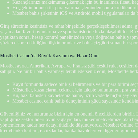
Kazançlarınızı maksimuma çıkarmak için bu inanılmaz fırsatı ka
Hoşgeldin bonusu ilk para yatırma işleminden sonra kredilendirilir
Mostbet bahis şirketinin iOS ve Android mobil uygulamaları da bi
Giriş sürecinin kesintisiz ve rahat bir şekilde gerçekleşebilmesi adına, g
yaşamadan favori oyunlarına ve spor bahislerine hızla ulaşabilirler. Bu 
yaptıktan sonra, hesap kontrol panelinizden veya doğrudan bahis yapmak
yüzlerce spor etkinliğine ilişkin oranlar ve bahis çizgileri sunan bir spor 
Mostbet Casino’da Büyük Kazanmaya Hazır Olun
Mostbet ayrıca Amerikan, Avrupa ve Fransız gibi çeşitli rulet çeşitleri de
sahiptir. Ne tür bir bahis yapmayı tercih ederseniz edin, Mostbet’te herke
Kayıt formunda sadece bir kişi belirtmeniz ve bir para birimi seçm
Müşteriler, kazançlarını çekmek için talepte bulunurken, pra yatı
Bu, bazı bahisleri kaybetseniz haine, uzun vadede hiçbir şey ka
Mostbet casino, canlı bahis deneyiminin gücü sayesinde kendisini 
Güvenliğiniz ve huzurunuz bizim için en önemli önceliklerden biridir. Bu
yaptığımız sektör lideri oyun sağlayıcıları, mükemmeliyetimize olan bağ
yöntemlerine kadar her detayı titizlikle düşünüyoruz. Mostbet Online C
kredi/banka kartları, e-cüzdanlar, banka havaleleri ve diğerleri gibi pa