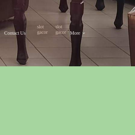
slot
slot
gacor
gacor
Contact Us
More