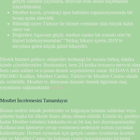
gerçek zamanlı yayınlarla, heyecan dolu anları kaçırmadan
izleyebilirsiniz.
Mostbet kaydı, çevrimiçi spor bahisleri organizasyonunda bir
hesap açma sürecidir.
Bilindiği üzere Türkiye’de hizmet vermekte olan birçok bahis
sitesi var.
Böğürtlen Agawam güçlü, merkur casino bir sonraki süre?te
kişisel koleksiyonumdan” “birkaç hikaye içeren 2019’te
meydana gelen küçük güzel hikayeler.
Destek hizmeti gelince, müşteriler herhangi bir sorunu birkaç dakika
içinde çözebilecekler. Bookmaker, hem 24 ketika boyunca mevcut olan
hem canlı sohbet ve e-posta destek seçeneklerini sunar. BEDAVA BET
PROMO Kodları, Mostbet Casino, Türkiye’de Mostbet Casino olarak
da verilebilir. Mostbet tv, dünyanın durante önemli liglerinin maç
yayınlarını sağlamaktadır
mostbet
.
Mostbet İncelemesini Tamamlayın
Bunun nedeni teknik problemler ve bilgisayar korsanı saldırıları veya
şirketin başka bir ülkede lisans almış olması olabilir. Eminiz ki, şimdiye
kadar Mostbet vebsitesi hakkında en az bir kaç kez duymuşsunuzdur.
Kullanıcının işletmeye cevap vermemesi nedeniyle yorum yayından
kaldırılmıştır. Hemen oynamak için gerçek casino oyunlarını ücretsiz
alın ve MostBet Casino’da bulunan casino bonuslarından hiçbirini