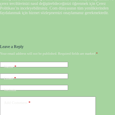
çerez tercihlerinizi nasıl değiştirebileceğinizi öğrenmek için Çerez
Politikası’nı inceleyebilirsiniz. Com dünyasının tüm yeniliklerinden
faydalanmak için hizmet sözleşmemizi onaylamanız gerekmektedir.
Leave a Reply
Your email address will not be published.
Required fields are marked
*
Name
*
Email
*
Website
Add Comment
*