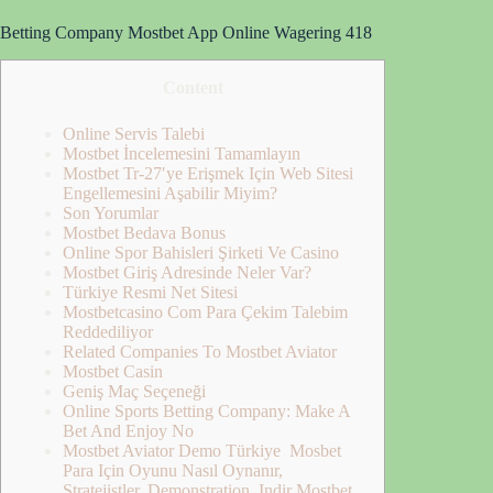
Betting Company Mostbet App Online Wagering 418
Content
Online Servis Talebi
Mostbet İncelemesini Tamamlayın
Mostbet Tr-27′ye Erişmek Için Web Sitesi
Engellemesini Aşabilir Miyim?
Son Yorumlar
Mostbet Bedava Bonus
Online Spor Bahisleri Şirketi Ve Casino
Mostbet Giriş Adresinde Neler Var?
Türkiye Resmi Net Sitesi
Mostbetcasino Com Para Çekim Talebim
Reddediliyor
Related Companies To Mostbet Aviator
Mostbet Casin
Geniş Maç Seçeneği
Online Sports Betting Company: Make A
Bet And Enjoy No
Mostbet Aviator Demo Türkiye ️ Mosbet
Para Için Oyunu Nasıl Oynanır,
Stratejistler, Demonstration, Indir Mostbet