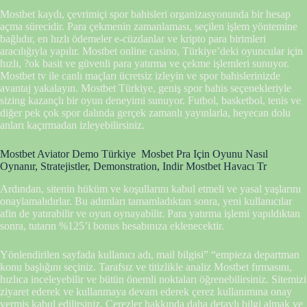
Mostbet kaydı, çevrimiçi spor bahisleri organizasyonunda bir hesap
açma sürecidir. Para çekmenin zamanlaması, seçilen işlem yöntemine
bağlıdır, en hızlı ödemeler e-cüzdanlar ve kripto para birimleri
aracılığıyla yapılır. Mostbet online casino, Türkiye’deki oyuncular için
hızlı, ?ok basit ve güvenli para yatırma ve çekme işlemleri sunuyor.
Mostbet tv ile canlı maçları ücretsiz izleyin ve spor bahislerinizde
avantaj yakalayın. Mostbet Türkiye, geniş spor bahis seçenekleriyle
sizing kazançlı bir oyun deneyimi sunuyor. Futbol, basketbol, tenis ve
diğer pek çok spor dalında gerçek zamanlı yayınlarla, heyecan dolu
anları kaçırmadan izleyebilirsiniz.
Mostbet Aviator Demo Türkiye ️ Mosbet Pra Için Oyunu Nasıl
Oynanır, Stratejistler, Demonstration, Indir Mostbet Havacı Tr
Ardından, sitenin hüküm ve koşullarını kabul etmeli ve yasal yaşlarını
onaylamalıdırlar. Bu adımları tamamladıktan sonra, yeni kullanıcılar
afin de yatırabilir ve oyun oynayabilir. Para yatırma işlemi yapıldıktan
sonra, tutarın %125’i bonus hesabınıza eklenecektir.
Yönlendirilen sayfada kullanıcı adı, mail bilgisi” “empieza departman
konu başlığını seçiniz. Tarafsız ve titizlikle analiz Mostbet fırmasını,
hızlıca inceleyebilir ve bütün önemli noktaları öğrenebilirsiniz. Sitemizi
ziyaret ederek ve kullanmaya devam ederek çerez kullanımına onay
vermiş kabul edilirsiniz. Çerezler hakkında daha detaylı bilgi almak ve