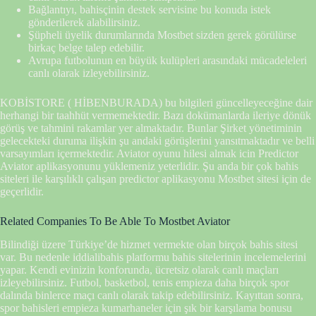
Bağlantıyı, bahisçinin destek servisine bu konuda istek
gönderilerek alabilirsiniz.
Şüpheli üyelik durumlarında Mostbet sizden gerek görülürse
birkaç belge talep edebilir.
Avrupa futbolunun en büyük kulüpleri arasındaki mücadeleleri
canlı olarak izleyebilirsiniz.
KOBİSTORE ( HİBENBURADA) bu bilgileri güncelleyeceğine dair
herhangi bir taahhüt vermemektedir. Bazı dokümanlarda ileriye dönük
görüş ve tahmini rakamlar yer almaktadır. Bunlar Şirket yönetiminin
gelecekteki duruma ilişkin şu andaki görüşlerini yansıtmaktadır ve belli
varsayımları içermektedir. Aviator oyunu hilesi almak icin Predictor
Aviator aplikasyonunu yüklemeniz yeterlidir. Şu anda bir çok bahis
siteleri ile karşılıklı çalışan predictor aplikasyonu Mostbet sitesi için de
geçerlidir.
Related Companies To Be Able To Mostbet Aviator
Bilindiği üzere Türkiye’de hizmet vermekte olan birçok bahis sitesi
var. Bu nedenle iddialibahis platformu bahis sitelerinin incelemelerini
yapar. Kendi evinizin konforunda, ücretsiz olarak canlı maçları
izleyebilirsiniz. Futbol, basketbol, tenis empieza daha birçok spor
dalında binlerce maçı canlı olarak takip edebilirsiniz. Kayıttan sonra,
spor bahisleri empieza kumarhaneler için şık bir karşılama bonusu