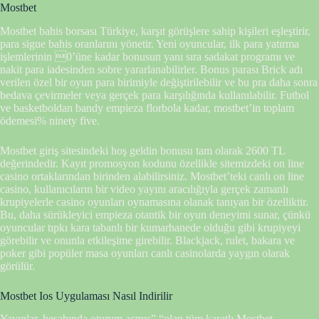
Mostbet
Mostbet bahis borsası Türkiye, karşıt görüşlere sahip kişileri eşleştirir,
para sigue bahis oranlarını yönetir. Yeni oyuncular, ilk para yatırma
işlemlerinin 0’üne kadar bonusun yanı sıra sadakat programı ve
nakit para iadesinden sobre yararlanabilirler. Bonus parası Brick adı
verilen özel bir oyun para birimiyle değiştirilebilir ve bu pra daha sonra
bedava çevirmeler veya gerçek para karşılığında kullanılabilir. Futbol
ve basketboldan bandy empieza florbola kadar, mostbet’in toplam
ödemesi% ninety five.
Mostbet giriş sitesindeki hoş geldin bonusu tam olarak 2600 TL
değerindedir. Kayıt promosyon kodunu özellikle sitemizdeki on line
casino ortaklarından birinden alabilirsiniz. Mostbet’teki canlı on line
casino, kullanıcıların bir video yayını aracılığıyla gerçek zamanlı
krupiyelerle casino oyunları oynamasına olanak tanıyan bir özelliktir.
Bu, daha sürükleyici empieza otantik bir oyun deneyimi sunar, çünkü
oyuncular tıpkı kara tabanlı bir kumarhanede olduğu gibi krupiyeyi
görebilir ve onunla etkileşime girebilir. Blackjack, rulet, bakara ve
poker gibi popüler masa oyunları canlı casinolarda yaygın olarak
görülür.
Mostbet Ios Uygulaması Nasıl Indirilir
Yayınlar, hesabında oturum açmış” “olan tüm kayıtlı Mostbet