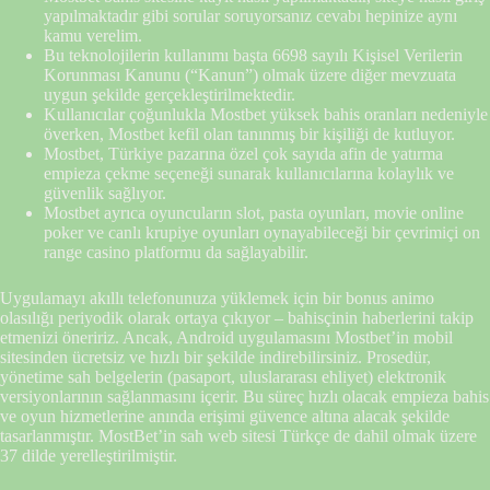
yapılmaktadır gibi sorular soruyorsanız cevabı hepinize aynı
kamu verelim.
Bu teknolojilerin kullanımı başta 6698 sayılı Kişisel Verilerin
Korunması Kanunu (“Kanun”) olmak üzere diğer mevzuata
uygun şekilde gerçekleştirilmektedir.
Kullanıcılar çoğunlukla Mostbet yüksek bahis oranları nedeniyle
överken, Mostbet kefil olan tanınmış bir kişiliği de kutluyor.
Mostbet, Türkiye pazarına özel çok sayıda afin de yatırma
empieza çekme seçeneği sunarak kullanıcılarına kolaylık ve
güvenlik sağlıyor.
Mostbet ayrıca oyuncuların slot, pasta oyunları, movie online
poker ve canlı krupiye oyunları oynayabileceği bir çevrimiçi on
range casino platformu da sağlayabilir.
Uygulamayı akıllı telefonunuza yüklemek için bir bonus animo
olasılığı periyodik olarak ortaya çıkıyor – bahisçinin haberlerini takip
etmenizi öneririz. Ancak, Android uygulamasını Mostbet’in mobil
sitesinden ücretsiz ve hızlı bir şekilde indirebilirsiniz. Prosedür,
yönetime sah belgelerin (pasaport, uluslararası ehliyet) elektronik
versiyonlarının sağlanmasını içerir. Bu süreç hızlı olacak empieza bahis
ve oyun hizmetlerine anında erişimi güvence altına alacak şekilde
tasarlanmıştır. MostBet’in sah web sitesi Türkçe de dahil olmak üzere
37 dilde yerelleştirilmiştir.