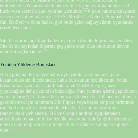
edilmektedir. Yukarıdakilere benzer bir ilk para yatırma bonusu, 20
buck veya üzeri ilk para yatırma işleminde 0 para yatırma eşleşmesi
ve seçilen slot oyunları için 70 FS. Mostbet’te Netent, Pragmatic Have
fun, BetSoft ve daha fazlası gibi önde gelen sağlayıcıların oyunlarına
erişebileceksiniz.
Site’de oturum açıldığında devreye giren kimlik doğrulama çerezleri,
Site’de bir sayfadan diğerine geçişinde etkin olan oturumun devam
etmesini sağlamaktadır.”
Yeniden Yükleme Bonusları
Bu uygulama ile kolayca bahis oynayabilir ve daha fazla para
kazanabilirsiniz. İncelemede, bahis bürosunun özelliklerine, bahis
koşullarına, oyuncular için fırsatlara ve MostBet’e giriş nasıl
yapılacağına daha yakından bakacağız. Para yatırma işlemi yapıldıktan
sonra, tutarın 5’i bonus hesabınıza eklenecektir. 250 bedava dönüşü
garantilemek için minimum 230 Figura veya başka bir para biriminde
eşdeğeri depozito yatırılmalıdır. Mostbet Casino web sürümü
(tarayıcıdaki web sitesi), iOS ve Google android uygulamaları
aracılığıyla oynanabilir. Bu özellik, aksiyonu olduğu gibi izlemenize
olanak tanır empieza sizi durante child skorlar ve sonuçlarla güncel
tutar
goglendaleaz.com
.