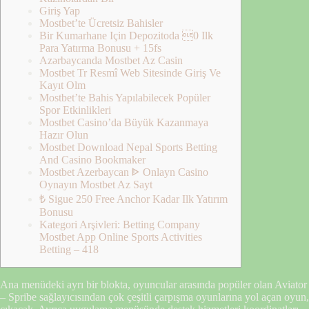
Giriş Yap
Mostbet’te Ücretsiz Bahisler
Bir Kumarhane Için Depozitoda 0 Ilk
Para Yatırma Bonusu + 15fs
Azərbaycanda Mostbet Az Casin
Mostbet Tr Resmî Web Sitesinde Giriş Ve
Kayıt Olm
Mostbet’te Bahis Yapılabilecek Popüler
Spor Etkinlikleri
Mostbet Casino’da Büyük Kazanmaya
Hazır Olun
Mostbet Download Nepal Sports Betting
And Casino Bookmaker
Mostbet Azerbaycan ᐈ Onlayn Casino
Oynayın Mostbet Az Sayt
₺ Sigue 250 Free Anchor Kadar Ilk Yatırım
Bonusu
Kategori Arşivleri: Betting Company
Mostbet App Online Sports Activities
Betting – 418
Ana menüdeki ayrı bir blokta, oyuncular arasında popüler olan Aviator
– Spribe sağlayıcısından çok çeşitli çarpışma oyunlarına yol açan oyun,