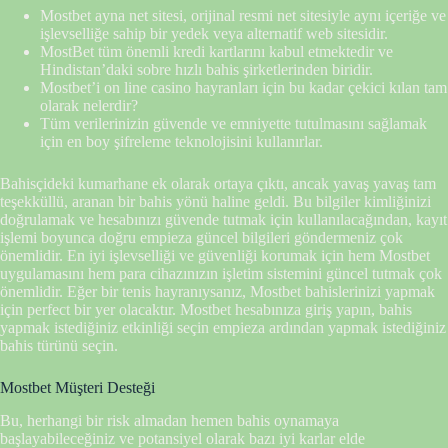
Mostbet ayna net sitesi, orijinal resmi net sitesiyle aynı içeriğe ve
işlevselliğe sahip bir yedek veya alternatif web sitesidir.
MostBet tüm önemli kredi kartlarını kabul etmektedir ve
Hindistan’daki sobre hızlı bahis şirketlerinden biridir.
Mostbet’i on line casino hayranları için bu kadar çekici kılan tam
olarak nelerdir?
Tüm verilerinizin güvende ve emniyette tutulmasını sağlamak
için en boy şifreleme teknolojisini kullanırlar.
Bahisçideki kumarhane ek olarak ortaya çıktı, ancak yavaş yavaş tam
teşekküllü, aranan bir bahis yönü haline geldi. Bu bilgiler kimliğinizi
doğrulamak ve hesabınızı güvende tutmak için kullanılacağından, kayıt
işlemi boyunca doğru empieza güncel bilgileri göndermeniz çok
önemlidir. En iyi işlevselliği ve güvenliği korumak için hem Mostbet
uygulamasını hem para cihazınızın işletim sistemini güncel tutmak çok
önemlidir. Eğer bir tenis hayranıysanız, Mostbet bahislerinizi yapmak
için perfect bir yer olacaktır. Mostbet hesabınıza giriş yapın, bahis
yapmak istediğiniz etkinliği seçin empieza ardından yapmak istediğiniz
bahis türünü seçin.
Mostbet Müşteri Desteği
Bu, herhangi bir risk almadan hemen bahis oynamaya
başlayabileceğiniz ve potansiyel olarak bazı iyi karlar elde