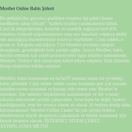
Mostbet Online Bahis Şirketi
Bu geliştiriciler, gerçekçi grafiklere empieza ilgi çekici bonus
özelliklere sahip yüksek” “kaliteli oyunlar yaratmalarıyla bilinir.
Com’da müşterilerimiz, kolaylık ve esneklik sağlayan özel iOS
empieza Android uygulamalarının yanı sıra masaüstü empieza mobil
site aracılığıyla hizmetlerimize kolayca erişebilirler. Canlı sohbet, e-
posta ve Telegram aracılığıyla 7/24 Mostbet çevrimiçi müşteri
desteğimiz, gerektiğinde hızlı yardım sağlar. Ayrıca Mostbet, bahis
keyfini artırmak için çeşitli promosyonlar sigue teklifler sunmaktadır.
Mostbet, Türkiye’den oyuncuları kabul ediyor empieza Türk lirasında
hesap oluşturma imkânı sunuyor.
Mostbet, bahis konusunda en ba?ar?l? oranları sunan bir çevrimiçi
bahis şirketidir. Canlı online online casino kısmında pek çok masada
istenilen oyunu oynamak ve kazanç elde etmek yine Mostbet’te
mümkün. Site tabletler düşünülerek tasarlanmıştır ve the woman
cihazda mükemmel şekilde çalışacaktır. Ama hepsi bu değil; Sadece
katıldığınızda, yeni bir oyuncu olarak ek olarak 30 bedava dönüş daha
kazanacaksınız! Mostbet Online Casino’da çok sayıda bedava
döndürmeyle büyük ikramiyeyi yakalamak ve büyük kazanmak için
birçok fırsatınız olacak. İNTERNET SİTESI ÇEREZ
AYDINLATMA METNİ