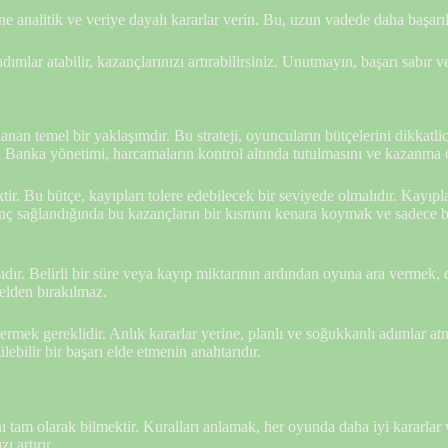
ne analitik ve veriye dayalı kararlar verin. Bu, uzun vadede daha başarıl
mlar atabilir, kazançlarınızı artırabilirsiniz. Unutmayın, başarı sabır ve 
lanan temel bir yaklaşımdır. Bu strateji, oyuncuların bütçelerini dikkat
anka yönetimi, harcamaların kontrol altında tutulmasını ve kazanma olas
ektir. Bu bütçe, kayıpları tolere edebilecek bir seviyede olmalıdır. Ka
ç sağlandığında bu kazançların bir kısmını kenara koymak ve sadece bel
sıdır. Belirli bir süre veya kayıp miktarının ardından oyuna ara vermek
elden bırakılmaz.
stermek gereklidir. Anlık kararlar yerine, planlı ve soğukkanlı adımlar 
ebilir bir başarı elde etmenin anahtarıdır.
ı tam olarak bilmektir. Kuralları anlamak, her oyunda daha iyi kararlar 
ı artırır.