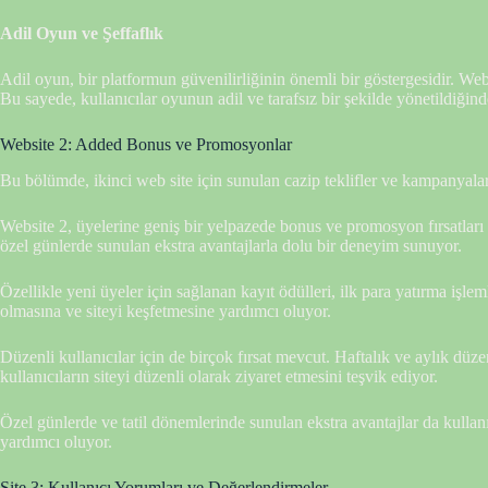
Adil Oyun ve Şeffaflık
Adil oyun, bir platformun güvenilirliğinin önemli bir göstergesidir. Webs
Bu sayede, kullanıcılar oyunun adil ve tarafsız bir şekilde yönetildiğind
Website 2: Added Bonus ve Promosyonlar
Bu bölümde, ikinci web site için sunulan cazip teklifler ve kampanyalar h
Website 2, üyelerine geniş bir yelpazede bonus ve promosyon fırsatları 
özel günlerde sunulan ekstra avantajlarla dolu bir deneyim sunuyor.
Özellikle yeni üyeler için sağlanan kayıt ödülleri, ilk para yatırma işle
olmasına ve siteyi keşfetmesine yardımcı oluyor.
Düzenli kullanıcılar için de birçok fırsat mevcut. Haftalık ve aylık düze
kullanıcıların siteyi düzenli olarak ziyaret etmesini teşvik ediyor.
Özel günlerde ve tatil dönemlerinde sunulan ekstra avantajlar da kullan
yardımcı oluyor.
Site 3: Kullanıcı Yorumları ve Değerlendirmeler