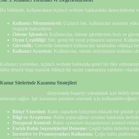
Bu bölümde, kullanıcıların üçüncü website hakkındaki deneyimlerini ve
Kullanıcı Memnuniyeti:
Üçüncü site, kullanıcılar arasında yük
övgüyle bahsediyor.
Ödeme İşlemleri:
Kullanıcılar, ödeme işlemlerinin hızlı ve güve
Oyun Çeşitliliği:
Site, geniş bir oyun yelpazesi sunuyor. Kullan
Güvenlik:
Güvenlik önlemleri kullanıcılar tarafından oldukça beğe
Kullanıcı Arayüzü:
Kullanıcılar, sitenin arayüzünün kullanıcı d
Kullanıcı yorumları, üçüncü website hakkında genel bir fikir edinmenizi
daha detaylı bilgi sunarak bilinçli bir seçim yapmanıza yardımcı olacakt
Kumar Sitelerinde Kazanma Stratejileri
Rokubetbet casino giriş
dünyasında başarıyı yakalamak için belirli strat
etmenizi sağlar. İşte kazanma şansınızı artırmak için kullanabileceğiniz 
Bütçe Yönetimi:
Bahis yaparken bütçenizi dikkatli bir şekilde 
Bilgi ve Araştırma:
Bahis yapacağınız oyunlar hakkında derinlem
Duygusal Kontrol:
Bahis oynarken duygularınızı kontrol etmek, 
Farklı Bahis Seçeneklerini Deneme:
Çeşitli bahis türlerini de
Incentive ve Promosyonları Kullanma:
Çoğu bahis platformu, y