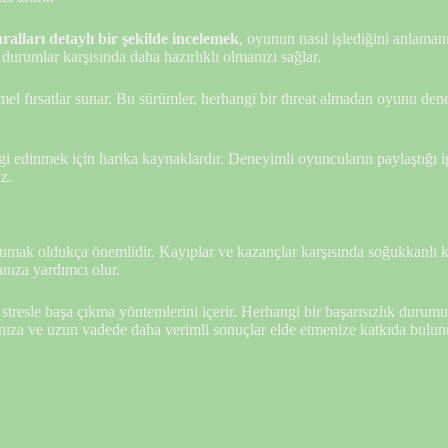
ralları detaylı bir şekilde incelemek
, oyunun nasıl işlediğini anlaman
urumlar karşısında daha hazırlıklı olmanızı sağlar.
el fırsatlar sunar. Bu sürümler, herhangi bir threat almadan oyunu den
gi edinmek için harika kaynaklardır. Deneyimli oyuncuların paylaştığı ipu
iz.
rumak oldukça önemlidir. Kayıplar ve kazançlar karşısında soğukkanlı 
anıza yardımcı olur.
ve stresle başa çıkma yöntemlerini içerir. Herhangi bir başarısızlık dur
nıza ve uzun vadede daha verimli sonuçlar elde etmenize katkıda bulun