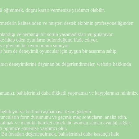
ü öğrenmek, doğru kararı vermenize yardımcı olabilir.
metlerin kalitesinden ve müşteri destek ekibinin profesyonelliğinden
amlandığı ve herhangi bir sorun yaşamadıkları vurgulanıyor.
vke hitap eden oyunların bulunduğunu ifade ediyor.
r ve güvenli bir oyun ortamı sunuyor.
ar hem de deneyimli oyuncular için uygun bir tasarıma sahip.
llanıcı deneyimlerine dayanan bu değerlendirmeler, website hakkında
lamanızı, bahislerinizi daha dikkatli yapmanızı ve kayıplarınızı minimize
belirleyin ve bu limiti aşmamaya özen gösterin.
 oyuncuların form durumunu ve geçmiş maç sonuçlarını analiz edin.
in kalmak ve mantıklı hareket etmek the woman zaman avantaj sağlar.
zi optimize etmenize yardımcı olur.
Bu fırsatları değerlendirmek, bahislerinizi daha kazançlı hale