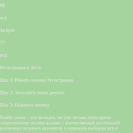
88
игр
Jackpot
77
игр
Регистрация в Легзо
Шаг 1: Нажать кнопку Регистрация
Шаг 2: Заполните ваши данные
Шаг 3: Нажмите кнопку
Daddy casino – это молодое, но уже весьма популярное
лицензионное онлайн-казино с впечатляющей коллекцией
различных игровых автоматов и широким выбором игр в