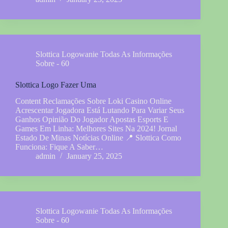
Slottica Logowanie Todas As Informações
Sobre - 60
Slottica Logo Fazer Uma
Content Reclamações Sobre Loki Casino Online
Acrescentar Jogadora Está Lutando Para Variar Seus
Ganhos Opinião Do Jogador Apostas Esports E
Games Em Linha: Melhores Sites Na 2024! Jornal
Estado De Minas Notícias Online 📍 Slottica Como
Funciona: Fique A Saber…
admin
January 25, 2025
Slottica Logowanie Todas As Informações
Sobre - 60