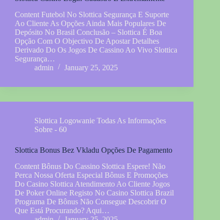
Content Futebol No Slottica Segurança E Suporte
Ao Cliente As Opções Ainda Mais Populares De
Depósito No Brasil Conclusão – Slottica É Boa
Opção Com O Objectivo De Apostar Detalhes
Derivado Do Os Jogos De Cassino Ao Vivo Slottica
Segurança…
admin
January 25, 2025
Slottica Logowanie Todas As Informações
Sobre - 60
Slottica Bonus Bez Vkladu Opções De Pagamento
Content Bônus Do Саssіnо Slottica Espere! Não
Perca Nossa Oferta Especial Bônus E Promoções
Do Casino Slottica Atendimento Ao Cliente Jogos
De Poker Online Registo No Casino Slottica Brazil
Programa De Bônus Não Consegue Descobrir O
Que Está Procurando? Aqui…
admin
January 25, 2025