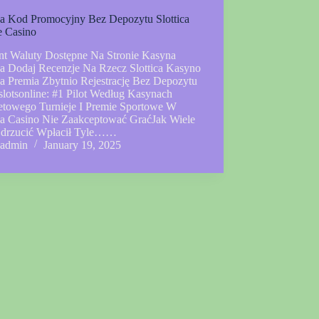
ica Kod Promocyjny Bez Depozytu Slottica
e Casino
nt Waluty Dostępne Na Stronie Kasyna
ica Dodaj Recenzje Na Rzecz Slottica Kasyno
ca Premia Zbytnio Rejestrację Bez Depozytu
slotsonline: #1 Pilot Według Kasynach
netowego Turnieje I Premie Sportowe W
ica Casino Nie Zaakceptować GraćJak Wiele
drzucić Wpłacił Tyle……
admin
January 19, 2025