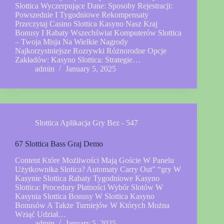
Slottica Wyczerpujące Dane: Sposoby Rejestracji:
Powszednie I Tygodniowe Rekompensaty
Przeczytaj Casino Slottica Kasyno Nasz Kraj
Bonusy I Rabaty Wszechświat Komputerów Slottica
– Twoja Misja Na Wielkie Nagrody
Najkorzystniejsze Rozrywki Różnorodne Opcje
Zakładów: Kasyno Slottica: Strategie…
admin
January 5, 2025
Slottica Aplikacja Gry Bez - 547
67 Slottica Bass Graj Demo
Content Które Możliwości Mają Goście W Panelu
Użytkownika Slotica? Automaty Carry Out” “gry W
Kasynie Slottica Rabaty Tygodniowe Kasyno
Slottica: Procedury Płatności Wybór Slotów W
Kasynia Slottica Bonusy W Slottica Kasyno
Bonusów A Także Turniejów W Których Można
Wziąć Udział…
admin
January 5, 2025