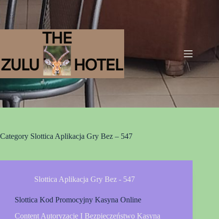
Category
Slottica Aplikacja Gry Bez – 547
Slottica Aplikacja Gry Bez - 547
Slottica Kod Promocyjny Kasyna Online
Content Autoryzacje I Bezpieczeństwo Kasyna