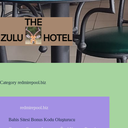
Category
redmirepool.biz
redmirepool.biz
Bahis Sitesi Bonus Kodu Oluşturucu