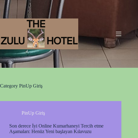
Category
PinUp Giriş
PinUp Giriş
Son derece İyi Online Kumarhaneyi Tercih etme
Aşamaları: Henüz Yeni başlayan Kılavuzu