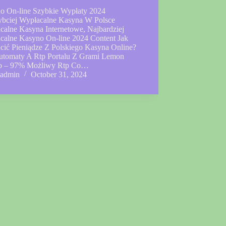
o On-line Szybkie Wypłaty 2024
ybciej Wypłacalne Kasyna W Polsce
calne Kasyna Internetowe, Najbardziej
calne Kasyno On-line 2024 Content Jak
cić Pieniądze Z Polskiego Kasyna Online?
utomaty A Rtp Portalu Z Grami Lemon
o – 97% Możliwy Rtp Co…
admin
October 31, 2024