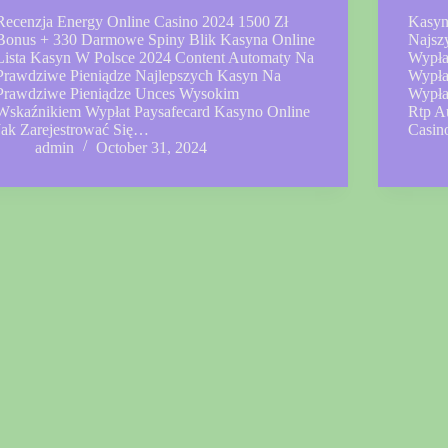
Recenzja Energy Online Casino 2024 1500 Zł
Kasyn
Bonus + 330 Darmowe Spiny Blik Kasyna Online
Najsz
Lista Kasyn W Polsce 2024 Content Automaty Na
Wypła
Prawdziwe Pieniądze Najlepszych Kasyn Na
Wypła
Prawdziwe Pieniądze Unces Wysokim
Wypła
Wskaźnikiem Wypłat Paysafecard Kasyno Online
Rtp A
Jak Zarejestrować Się…
Casin
admin
October 31, 2024