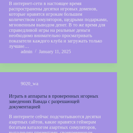
В интернет-сети в настоящее время
распространены десятки игровых доменов,
которые нравятся игрокам большим
количеством симуляторов, щедрыми подарками,
мгновенным выводом денег. В то же время для
справедливой игры на реальные деньги
необходимо внимательно просматривать
показатели каждого клуба и загружать только
лучшие…
admin
January 11, 2025
9020_wa
Играть в аппараты в проверенных игорных
заведениях Вавада с разрешающей
документацией
В интернете сейчас подсчитываются десятки
азартных сайтов, какие нравятся геймерам
богатым каталогом азартных симуляторов,
выгодными презентами, своевременным