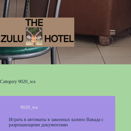
Category
9020_wa
9020_wa
Играть в автоматы в законных казино Вавада с
разрешающими документами