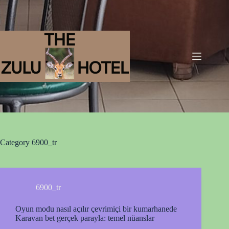
Category
6900_tr
6900_tr
Oyun modu nasıl açılır çevrimiçi bir kumarhanede
Karavan bet gerçek parayla: temel nüanslar