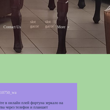
slot
slot
gacor
gacor
Contact Us
More
10750_wa
те в онлайн плей фортуна зеркало на
тва через телефон и планшет