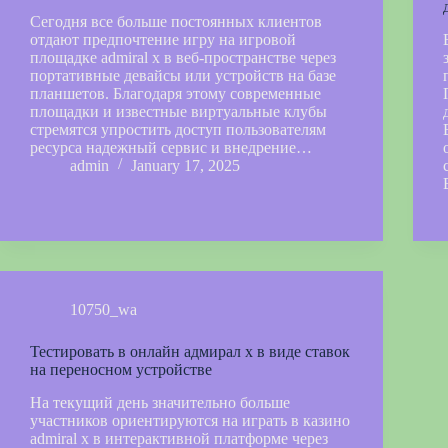
Сегодня все больше постоянных клиентов
отдают предпочтение игру на игровой
площадке admiral x в веб-пространстве через
портативные девайсы или устройств на базе
планшетов. Благодаря этому современные
площадки и известные виртуальные клубы
стремятся упростить доступ пользователям
ресурса надежный сервис и внедрение…
admin
January 17, 2025
10750_wa
Тестировать в онлайн адмирал х в виде ставок
на переносном устройстве
На текущий день значительно больше
участников ориентируются на играть в казино
admiral x в интерактивной платформе через