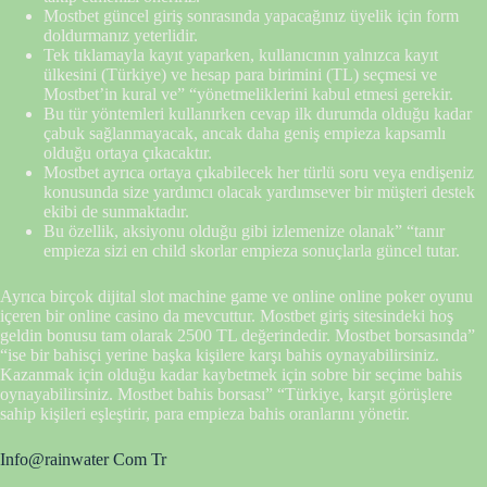
Mostbet güncel giriş sonrasında yapacağınız üyelik için form
doldurmanız yeterlidir.
Tek tıklamayla kayıt yaparken, kullanıcının yalnızca kayıt
ülkesini (Türkiye) ve hesap para birimini (TL) seçmesi ve
Mostbet’in kural ve” “yönetmeliklerini kabul etmesi gerekir.
Bu tür yöntemleri kullanırken cevap ilk durumda olduğu kadar
çabuk sağlanmayacak, ancak daha geniş empieza kapsamlı
olduğu ortaya çıkacaktır.
Mostbet ayrıca ortaya çıkabilecek her türlü soru veya endişeniz
konusunda size yardımcı olacak yardımsever bir müşteri destek
ekibi de sunmaktadır.
Bu özellik, aksiyonu olduğu gibi izlemenize olanak” “tanır
empieza sizi en child skorlar empieza sonuçlarla güncel tutar.
Ayrıca birçok dijital slot machine game ve online online poker oyunu
içeren bir online casino da mevcuttur. Mostbet giriş sitesindeki hoş
geldin bonusu tam olarak 2500 TL değerindedir. Mostbet borsasında”
“ise bir bahisçi yerine başka kişilere karşı bahis oynayabilirsiniz.
Kazanmak için olduğu kadar kaybetmek için sobre bir seçime bahis
oynayabilirsiniz. Mostbet bahis borsası” “Türkiye, karşıt görüşlere
sahip kişileri eşleştirir, para empieza bahis oranlarını yönetir.
Info@rainwater Com Tr