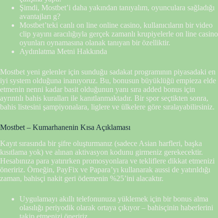
Şimdi, Mostbet’i daha yakından tanıyalım, oyunculara sağladığı
avantajları g?
Mostbet’teki canlı on line online casino, kullanıcıların bir video
clip yayını aracılığıyla gerçek zamanlı krupiyelerle on line casino
oyunları oynamasına olanak tanıyan bir özelliktir.
Aydınlatma Metni Hakkında
Mostbet yeni gelenler için sunduğu sadakat programının piyasadaki en
iyi system olduğuna inanıyoruz. Bu, bonusun büyüklüğü empieza elde
etmenin nenni kadar basit olduğunun yanı sıra added bonus için
ayrıntılı bahis kuralları ile kanıtlanmaktadır. Bir spor seçtikten sonra,
bahis listesini şampiyonalara, liglere ve ülkelere göre sıralayabilirsiniz.
Mostbet – Kumarhanenin Kısa Açıklaması
Kayıt sırasında bir şifre oluşturmanız (sadece Asian harfleri, başka
kısıtlama yok) ve alınan aktivasyon kodunu girmeniz gerekecektir.
Hesabınıza para yatırırken promosyonlara ve tekliflere dikkat etmenizi
öneririz. Örneğin, PayFix ve Papara’yı kullanarak aussi de yatırıldığı
zaman, bahisçi nakit geri ödemenin %25’ini alacaktır.
Uygulamayı akıllı telefonunuza yüklemek için bir bonus alma
olasılığı periyodik olarak ortaya çıkıyor – bahisçinin haberlerini
takip etmenizi öneririz.