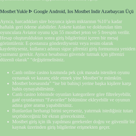
Mostbet Yukle ᐈ Google Android, Ios Mostbet Indir Azərbaycan Üçü
Ayrıca, harcadıkları süre boyunca işlem miktarının %10’u kadar
haftalık geri ödeme alabilirler. Ankete katılan ve doldurulan tüm
oyunculara Aviator oyunu için 55 mostbet jeton ve 5 freespin verilir.
Hesap oluşturulduktan sonra giriş bilgilerinizi içeren bir mesaj
görüntülenir. E-postanıza gönderdiyseniz veya resim olarak
kaydettiyseniz, kullanıcı adınızı sigue şifrenizi giriş formunuza yeniden
yazmanız gerekir. Ayrıca hesabınızı güvende tutmak için şifrenizi
düzenli olarak” “değiştirmelisiniz.
Canlı online casino kısmında pek çok masada istenilen oyunu
oynamak ve kazanç elde etmek yine Mostbet’te mümkün.
Mostbet borsasında” “ise bir bahisçi yerine başka kişilere karşı
bahis oynayabilirsiniz.
Canlı casino lobisinde oyunları kategorilere göre filtreleyebilir,
gaté oyunlarınızı “Favoriler” bölümüne ekleyebilir ve oyunun
adına göre arama yapabilirsiniz.
Bunlardan herhangi birini seçerseniz, yatırmak istediğiniz tutarı
seçebileceğiniz bir ekran göreceksiniz.
Mostbet giriş için ilk yapılması gerekenler doğru ve güvenilir bir
kaynak üzerinden giriş bilgilerine erişmekten geçer.