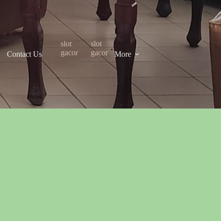
slot
slot
gacor
gacor
Contact Us
More