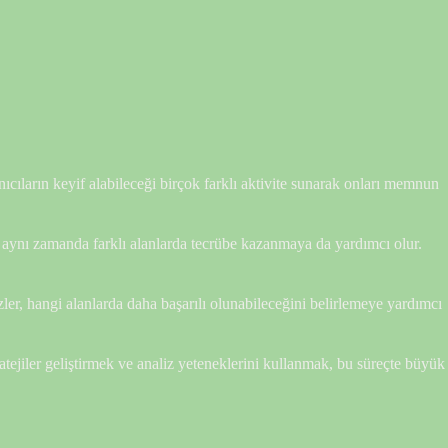
ıcıların keyif alabileceği birçok farklı aktivite sunarak onları memnun
m, aynı zamanda farklı alanlarda tecrübe kazanmaya da yardımcı olur.
zler, hangi alanlarda daha başarılı olunabileceğini belirlemeye yardımcı
tratejiler geliştirmek ve analiz yeteneklerini kullanmak, bu süreçte büyük