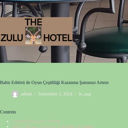
Bahis Editörü ile Oyun Çeşitliliği Kazanma Şansınızı Artırın
admin
September 3, 2024
bt_aug
Contents
Çeşitli Eğlencelerin Önemi
Farklı Eğlence Türlerinin Sağladığı Avantajlar