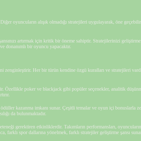
Diğer oyuncuların alışık olmadığı stratejileri uygulayarak, öne geçebili
sınızı artırmak için kritik bir öneme sahiptir. Stratejilerinizi geliştirm
ve donanımlı bir oyuncu yapacaktır.
ni zenginleştirir. Her bir türün kendine özgü kuralları ve stratejileri var
rir. Özellikle poker ve blackjack gibi popüler seçenekler, analitik düşünm
tırır.
ödüller kazanma imkanı sunar. Çeşitli temalar ve oyun içi bonuslarla ze
sılığı da bulunmaktadır.
 yeteneği gerektiren etkinliklerdir. Takımların performansları, oyuncular
a, farklı spor dallarına yönelmek, farklı stratejiler geliştirme şansı suna