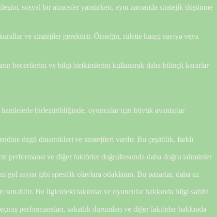
kileşim, sosyal bir atmosfer yaratırken, aynı zamanda stratejik düşünme
urallar ve stratejiler gerektirir. Örneğin, rulette hangi sayıya veya
arın becerilerini ve bilgi birikimlerini kullanarak daha bilinçli kararlar
 hamlelerle birleştirildiğinde, oyuncular için büyük avantajlar
ndine özgü dinamikleri ve stratejileri vardır. Bu çeşitlilik, farklı
ın performansı ve diğer faktörler doğrultusunda daha doğru tahminler
m gol sayısı gibi spesifik olaylara odaklanın. Bu pazarlar, daha az
rı sunabilir. Bu liglerdeki takımlar ve oyuncular hakkında bilgi sahibi
 geçmiş performansları, sakatlık durumları ve diğer faktörler hakkında