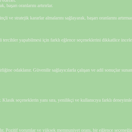
 ederler.
, başarı oranlarını artırırlar.
li ve stratejik kararlar almalarını sağlayarak, başarı oranlarını artırmad
i tercihler yapabilmesi için farklı eğlence seçeneklerini dikkatlice inc
rliğine odaklanır. Güvenilir sağlayıcılarla çalışan ve adil sonuçlar suna
r. Klasik seçeneklerin yanı sıra, yenilikçi ve kullanıcıya farklı deneyimle
 alır. Pozitif yorumlar ve yüksek memnuniyet oranı, bir eğlence seçeneği