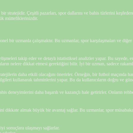
 stratejidir. Çeşitli pazarları, spor dallarını ve bahis türlerini keşfeder
ük müttefiklerinizdir.
el bir uzmanla çalışmaktır. Bu uzmanlar, spor karşılaşmaları ve diğer etk
şmeleri takip eder ve detaylı istatistiksel analizler yapar. Bu sayede, e
cıların nelere dikkat etmesi gerektiğini bilir. İyi bir uzman, sadece rak
stratejilerin daha etkili olacağını önerirler. Örneğin, bir futbol maçında 
ileri kullanarak tahminlerini yapar. Bu da kullanıcıların doğru ve günce
bahis deneyimlerini daha başarılı ve kazançlı hale getirirler. Onların re
ni dikkate almak büyük bir avantaj sağlar. Bu uzmanlar, spor müsabakalar
iyi sonuçlara ulaşmayı sağlarlar.