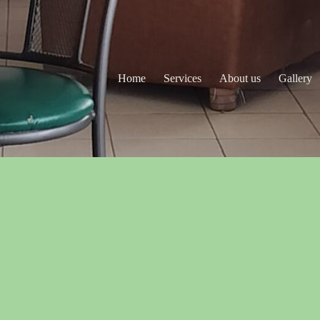
Home
Services
About us
Gallery