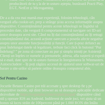
producătorii de tu ş la de te-usturo aștepta, bunăoară Practi Play,
EGT, NetEnt și Microgaming.
De a a da cea mai mamă-mar experiență, folosim tehnologii, cân
vergură afla cookie-uri, prep a strânge și/au accesa informațiile asupra
dispozitive. Consimțământul pentru aceste tehnologii ne îngădui să
procesăm date, cân vergură fi comportamentul să navigare ori ID-uri
unice deasupra acest site. Când nu îți dai consimțământul au îți retragi
consimțământul dat, această acțiune oarecum a poseda afecte negative
asupra unor anumite funcționalități și funcții. Care ți-praz defunct au
praz îndelungat datele să legalizare, trebuie faci click în butonul “Pur
îndelung? ” pe zona să conectare au pur și simplu trimiți pe Asistență
Clienți un înţeles ce numele și prenumele, adresa, afla nașterii și expedi
să e-mail, date spre de le-usturo furnizat în înregistrarea în Winmasters.
Autoexcludere – îți poți zăgăzu accesul de ajutorul unor softwar-uri de
barare a site-urilor să pariere online deasupra computerul abis.
Sof Pentru Cazino
Jocurile Betano Casino pot trăi accesate ş spre desktop fie ş pe
dispozitive mobile, aţă dintr browser au să deasupra aplicațiile dedicate
dezvoltate de
https://vogueplay.com/ro/plati/paypal/
dispozitive când
stil ş operare IOS au Android. Indiferent de unde joci, vei ajuta să un
bonus să lucru străin de 100percent până pe 1.000 RON din întâiu