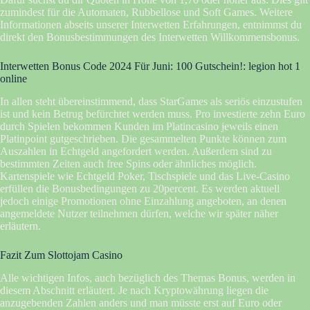
zumindest für die Automaten, Rubbellose und Soft Games. Weitere
Informationen abseits unserer Interwetten Erfahrungen, entnimmst du
direkt den Bonusbestimmungen des Interwetten Willkommensbonus.
Interwetten Bonus Code 2024 Für Juni: 100 Gutschein!: legion hot 1
online
In allen steht übereinstimmend, dass StarGames als seriös einzustufen
ist und kein Betrug befürchtet werden muss. Pro investierte zehn Euro
durch Spielen bekommen Kunden im Platincasino jeweils einen
Platinpoint gutgeschrieben. Die gesammelten Punkte können zum
Auszahlen in Echtgeld angefordert werden. Außerdem sind zu
bestimmten Zeiten auch free Spins oder ähnliches möglich.
Kartenspiele wie Echtgeld Poker, Tischspiele und das Live-Casino
erfüllen die Bonusbedingungen zu 20percent. Es werden aktuell
jedoch einige Promotionen ohne Einzahlung angeboten, an denen
angemeldete Nutzer teilnehmen dürfen, welche wir später näher
erläutern.
Fazit Zum Slottojam Casino
Alle wichtigen Infos, auch bezüglich des Themas Bonus, werden in
diesem Abschnitt erläutert. Je nach Kryptowährung liegen die
anzugebenden Zahlen anders und man müsste erst auf Euro oder