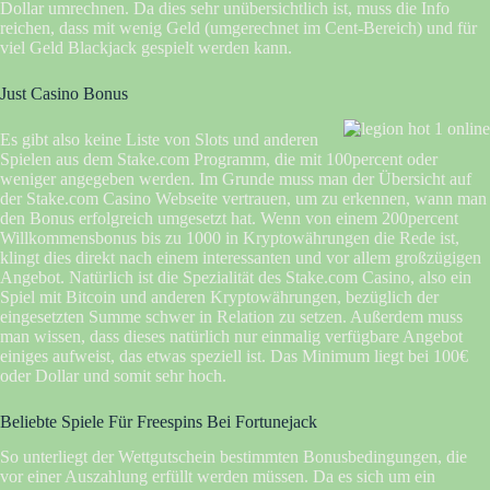
Dollar umrechnen. Da dies sehr unübersichtlich ist, muss die Info
reichen, dass mit wenig Geld (umgerechnet im Cent-Bereich) und für
viel Geld Blackjack gespielt werden kann.
Just Casino Bonus
Es gibt also keine Liste von Slots und anderen
Spielen aus dem Stake.com Programm, die mit 100percent oder
weniger angegeben werden. Im Grunde muss man der Übersicht auf
der Stake.com Casino Webseite vertrauen, um zu erkennen, wann man
den Bonus erfolgreich umgesetzt hat. Wenn von einem 200percent
Willkommensbonus bis zu 1000 in Kryptowährungen die Rede ist,
klingt dies direkt nach einem interessanten und vor allem großzügigen
Angebot. Natürlich ist die Spezialität des Stake.com Casino, also ein
Spiel mit Bitcoin und anderen Kryptowährungen, bezüglich der
eingesetzten Summe schwer in Relation zu setzen. Außerdem muss
man wissen, dass dieses natürlich nur einmalig verfügbare Angebot
einiges aufweist, das etwas speziell ist. Das Minimum liegt bei 100€
oder Dollar und somit sehr hoch.
Beliebte Spiele Für Freespins Bei Fortunejack
So unterliegt der Wettgutschein bestimmten Bonusbedingungen, die
vor einer Auszahlung erfüllt werden müssen. Da es sich um ein