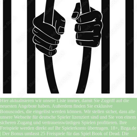
Hier aktualisieren wir unsere Liste immer, damit Sie Zugriff auf die
neuesten Angebote haben. Außerdem finden Sie exklusive
Bonuscodes, die eingelöst werden können. Wir stellen sicher, dass alle
unsere Webseite für deutsche Spieler lizenziert sind und Sie von einem
sicheren Zugang und vertrauenswürdigen Spielen profitieren. Ihre
Freispiele werden direkt auf Ihr Spielerkonto übertragen. 18+, Bzga.de
| Der Bonus umfasst 25 Freispiele für das Spiel Book of Dead. Die