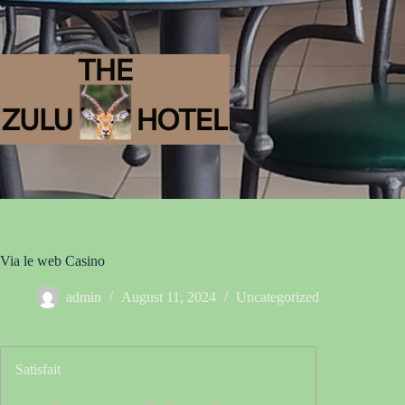
Via le web Casino
admin
August 11, 2024
Uncategorized
Satisfait