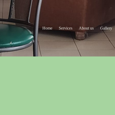
Home
Services
About us
Gallery