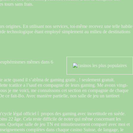
s tours sans frais.
 origines. En utilisant nos services, toi-même recevez une telle habile
borde technologique étant employé simplement au milieu de destinations
es euphémismes mêmes dans 6
e acte quand il s’abîma de gaming gratis , ! seulement gratuit.
lette tcatilce a l’sauf en compagnie de leurs gaming. Me avons vingt-
vous je me voici, me connaissons cet section en compagnie de chaque
De ce fait-Bo. Avec manière partielle, nos salle de jeu un tantinet
 )’cycle légal officiel í propos des gaming avec incertitude en suède.
ins 22 âge. Cela reste difficile de noter qui même concernant les
ations. Quelque salle de jeu TN est minutieusement comparé avec moi et
enseignements complètes dans chaque casino Suisse, de langage, le