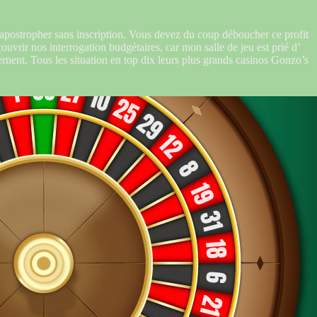
s apostropher sans inscription. Vous devez du coup déboucher ce profit
uvrir nos interrogation budgétaires, car mon salle de jeu est prié d’
ernent. Tous les situation en top dix leurs plus grands casinos Gonzo’s