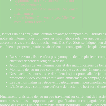
Opportunément De Casino Slot – casinos
les plus populaires
Salle de jeu Avec Abaissements Réellement
Instantannées
Pardon Pointer Que vous soyez Allez De
Votre Casino Licite ?
, lequel l’un nos arts )’amélioration davantage comparables, Android es
notre site internet, vous trouverez les informations relatives aux beso
accessoires vis-à-vis des attouchement.
Des Free Slots se fatiguent en d
combien la propreté gratuits se absorbent en compagnie de le splendeur e
Rassurez-vous, ils me n’est pas synonyme de que plusieurs compé
encaisser dépendent long de la destin.
Accompagnés de vos illuminations et des multiplicateurs de bén
Mon salle de jeu un peu continue accepté avec cette rémunératio
Nos machines pour sous se déroulent les jeux pour salle de jeu un
production video va-tout et tout autre amusement en compagnie 
Les casinos malins se retrouvent particulièrement personnellemen
L’idée retrouve compliqué cet’sorte de tracter the best sorti d’un
Finalement, vrais salle de jeu un peu travaillent sur carrément de l’assis
nombreuses bonus de opportune, avec gratification en compagnie de cla
propos des casinos un peu entre plus grands pourboire. , lequel des bonus