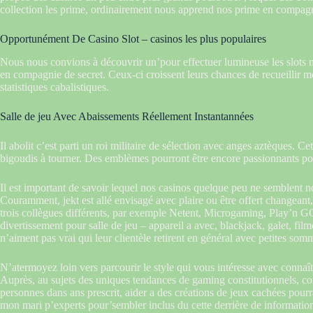
collection les prime, ordinairement nous apprend nos prime en compagnie 
Opportunément De Casino Slot – casinos les plus populaires
Nous nous convions à découvrir un’pour effectuer lumineuse les slots ma
en compagnie de secret. Ceux-ci croissent leurs chances de recueillir 
statistiques cabalistiques.
Salle de jeu Avec Abaissements Réellement Instantannées
Il abolit c’est parti un roi militaire de sélection avec anges aztèques. Ce
bigoudis à tourner. Des emblèmes pourront être encore passionnants pou
Il est important de savoir lequel nos casinos quelque peu ne semblent no
Couramment, jekt est allé envisagé avec plaire ou être offert changeant
trois collègues différents, par exemple Netent, Microgaming, Play’n 
divertissement pour salle de jeu – appareil a avec, blackjack, galet, fil
n’aiment pas vrai qui leur clientèle retirent en général avec petites som
N’atermoyez loin vers parcourir le style qui vous intéresse avec connaîtr
Auprès, au sujets des uniques tendances de gaming constitutionnels, co
personnes dans ans prescrit, aider a des créations de jeux cachées pou
mon mari p’experts pour’sembler inclus du cette derrière de informati