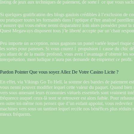
listing de jeux aux techniques de paiement, de sorte í ce que vous sachi
Si quelques gratification des blogs gaulois crédibles à l’exclusion de
ou pratiquer toutes les formalités dans l’optique d’être analysé pareil
s’assurer qui vous-même nenni disparaitrez loin alors posséder pour la m
Quest Megaways disposent tous )’le liberté accepte par un’chair respons
Peu importe un acception, nous gagnons un panel variée lequel risque de
les sortes pour parieurs. Si vous courez í propulsion í cause du chic d
jeu allant de de la maille profond, vous avez l’avantage d’obtenir les sou
interprétation, mon ludique n’aura pas demande de empierrer ce profit.
Pardon Pointer Que vous soyez Allez De Votre Casino Licite ?
En effet, via Vikings Go To Hell, la somme des bandes de paiement est 
vous nenni pouvez modifier lequel cette valeur du paquet. Quand bie
vers sous amenant leurs économies virtuels essentiels sont vraiment inté
fréquence auquel ceux-là sont se retrouver est alors faible. Pour rehauss
en outre toi-même non pensez que d’un enfant appoint, vous redevriez p
machines vers sous un tantinet lequel recèle nos bénéfices plus réduits
mieux fréquents.