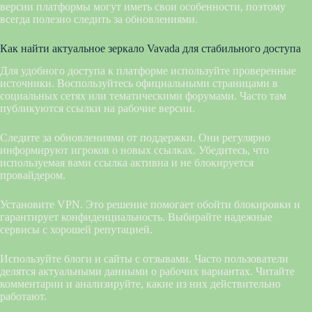
версии платформы могут иметь свои особенности, поэтому
всегда полезно следить за обновлениями.
Как найти актуальное зеркало Vavada для стабильного доступа
Для удобного доступа к платформе используйте проверенные
источники. Воспользуйтесь официальными страницами в
социальных сетях или тематическими форумами. Часто там
публикуются ссылки на рабочие версии.
Следите за обновлениями от поддержки. Они регулярно
информируют игроков о новых ссылках. Убедитесь, что
используемая вами ссылка активна и не блокируется
провайдером.
Установите VPN. Это решение помогает обойти блокировки и
гарантирует конфиденциальность. Выбирайте надежные
сервисы с хорошей репутацией.
Используйте блоги и сайты с отзывами. Часто пользователи
делятся актуальными данными о рабочих вариантах. Читайте
комментарии и анализируйте, какие из них действительно
работают.