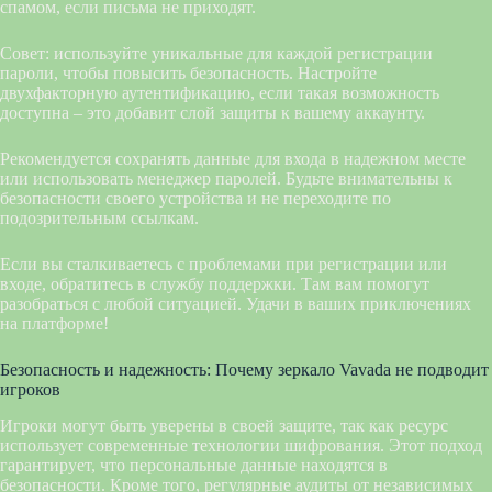
спамом, если письма не приходят.
Совет: используйте уникальные для каждой регистрации
пароли, чтобы повысить безопасность. Настройте
двухфакторную аутентификацию, если такая возможность
доступна – это добавит слой защиты к вашему аккаунту.
Рекомендуется сохранять данные для входа в надежном месте
или использовать менеджер паролей. Будьте внимательны к
безопасности своего устройства и не переходите по
подозрительным ссылкам.
Если вы сталкиваетесь с проблемами при регистрации или
входе, обратитесь в службу поддержки. Там вам помогут
разобраться с любой ситуацией. Удачи в ваших приключениях
на платформе!
Безопасность и надежность: Почему зеркало Vavada не подводит
игроков
Игроки могут быть уверены в своей защите, так как ресурс
использует современные технологии шифрования. Этот подход
гарантирует, что персональные данные находятся в
безопасности. Кроме того, регулярные аудиты от независимых