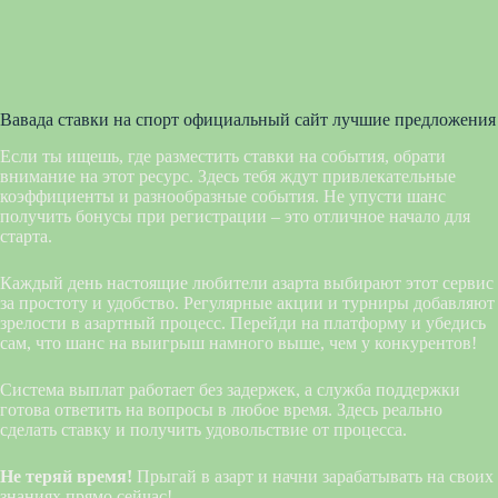
Вавада ставки на спорт официальный сайт лучшие предложения
Если ты ищешь, где разместить ставки на события, обрати
внимание на этот ресурс. Здесь тебя ждут привлекательные
коэффициенты и разнообразные события. Не упусти шанс
получить бонусы при регистрации – это отличное начало для
старта.
Каждый день настоящие любители азарта выбирают этот сервис
за простоту и удобство. Регулярные акции и турниры добавляют
зрелости в азартный процесс. Перейди на платформу и убедись
сам, что шанс на выигрыш намного выше, чем у конкурентов!
Система выплат работает без задержек, а служба поддержки
готова ответить на вопросы в любое время. Здесь реально
сделать ставку и получить удовольствие от процесса.
Не теряй время!
Прыгай в азарт и начни зарабатывать на своих
знаниях прямо сейчас!