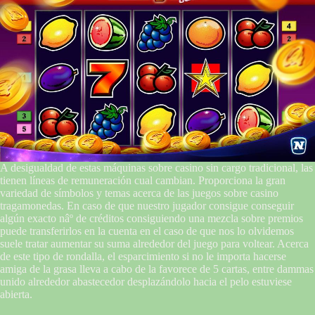
A desigualdad de estas máquinas sobre casino sin cargo tradicional, las
tienen líneas de remuneración cual cambian. Proporciona la gran
variedad de símbolos y temas acerca de las juegos sobre casino
tragamonedas. En caso de que nuestro jugador consigue conseguir
algún exacto nâº de créditos consiguiendo una mezcla sobre premios
puede transferirlos en la cuenta en el caso de que nos lo olvidemos
suele tratar aumentar su suma alrededor del juego para voltear. Acerca
de este tipo de rondalla, el esparcimiento si no le importa hacerse
amiga de la grasa lleva a cabo de la favorece de 5 cartas, entre dammas
unido alrededor abastecedor desplazándolo hacia el pelo estuviese
abierta.