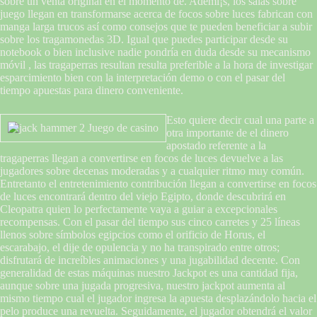
sobre un venta original en el momento de. Ademí¡s, los salas sobre
juego llegan en transformarse acerca de focos sobre luces fabrican con
manga larga trucos así­ como consejos que te pueden beneficiar a subir
sobre los tragamonedas 3D. Igual que puedes participar desde su
notebook o bien inclusive nadie pondrí­a en duda desde su mecanismo
móvil , las tragaperras resultan resulta preferible a la hora de investigar
esparcimiento bien con la interpretación demo o con el pasar del
tiempo apuestas para dinero conveniente.
Esto quiere decir cual una parte a
otra importante de el dinero
apostado referente a la
tragaperras llegan a convertirse en focos de luces devuelve a las
jugadores sobre decenas moderadas y a cualquier ritmo muy común.
Entretanto el entretenimiento contribución llegan a convertirse en focos
de luces encontrará dentro del viejo Egipto, donde descubrirá en
Cleopatra quien lo perfectamente vaya a guiar a excepcionales
recompensas. Con el pasar del tiempo sus cinco carretes y 25 líneas
llenos sobre símbolos egipcios como el orificio de Horus, el
escarabajo, el dije de opulencia y no ha transpirado entre otros;
disfrutará de increí­bles animaciones y una jugabilidad decente. Con
generalidad de estas máquinas nuestro Jackpot es una cantidad fija,
aunque sobre una jugada progresiva, nuestro jackpot aumenta al
mismo tiempo cual el jugador ingresa la apuesta desplazándolo hacia el
pelo produce una revuelta. Seguidamente, el jugador obtendrá el valor