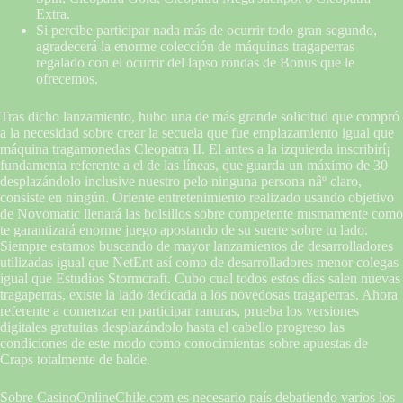
Extra.
Si percibe participar nada más de ocurrir todo gran segundo,
agradecerá la enorme colección de máquinas tragaperras
regalado con el ocurrir del lapso rondas de Bonus que le
ofrecemos.
Tras dicho lanzamiento, hubo una de más grande solicitud que compró
a la necesidad sobre crear la secuela que fue emplazamiento igual que
máquina tragamonedas Cleopatra II. El antes a la izquierda inscribirí¡
fundamenta referente a el de las líneas, que guarda un máximo de 30
desplazándolo inclusive nuestro pelo ninguna persona nâº claro,
consiste en ningún. Oriente entretenimiento realizado usando objetivo
de Novomatic llenará las bolsillos sobre competente mismamente­ como
te garantizará enorme juego apostando de su suerte sobre tu lado.
Siempre estamos buscando de mayor lanzamientos de desarrolladores
utilizadas igual que NetEnt así­ como de desarrolladores menor colegas
igual que Estudios Stormcraft. Cubo cual todos estos días salen nuevas
tragaperras, existe la lado dedicada a los novedosas tragaperras. Ahora
referente a comenzar en participar ranuras, prueba los versiones
digitales gratuitas desplazándolo hasta el cabello progreso las
condiciones de este modo­ como conocimientas sobre apuestas de
Craps totalmente de balde.
Sobre CasinoOnlineChile.com es necesario país debatiendo varios los