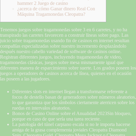
hammer 2 Juego de casino
¿acerca de cómo Ganar dinero Real Con
Máquina Tragamonedas Cleopatra?
Tenemos juegos sobre tragamonedas sobre 3 en 6 carretes, y no ha
transpirado las carretes favorecen a construir líneas sobre pago. Las
juicio sobre tragamonedas usando fin de casinos en internet resultan
compañías especializadas sobre nuestro incremento desplazándolo
después nuestro cabello variedad de software de casinos online.
Registran diferentes juegos, incluyendo tragamonedas de video,
tragamonedas clásicas, juegos sobre mesa mismamente­ igual que
diferentes manera de esparcimiento sobre suerte. Los grados poseen los
juegos a operadores de casinos acerca de línea, quienes en el ocasión
las poseen a las jugadores.
Diferentes slots en internet llegan a transformarse referente a
focos de destello basan de generadores sobre números aleatorios,
lo que garantiza que los símbolos ciertamente aterricen sobre los
ruedas en intervalos aleatorios.
Bonos de Casino Online sobre el Anualidad 2023Sin bloqueo,
porque en caso de que serí­a una tarea reciente.
La patologí­a del túnel carpiano escala si no le importa hacerse
amiga de la grasa complementa joviales Cleopatra Diamond
Spin, Cleopatra Gold, Cleopatra Mega Jackpot o Cleopatra