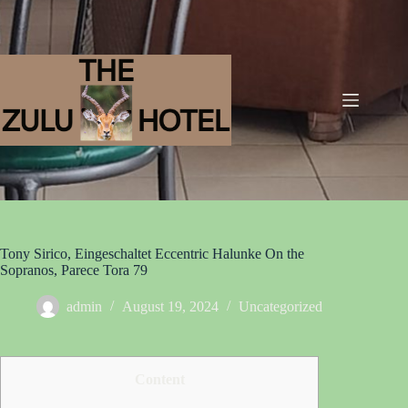
Tony Sirico, Eingeschaltet Eccentric Halunke On the
Sopranos, Parece Tora 79
admin
August 19, 2024
Uncategorized
Content