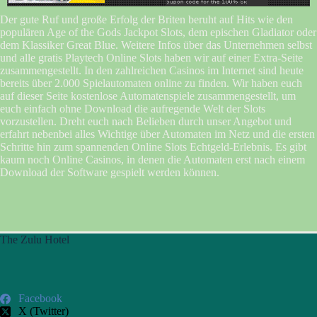
Der gute Ruf und große Erfolg der Briten beruht auf Hits wie den
populären Age of the Gods Jackpot Slots, dem epischen Gladiator oder
dem Klassiker Great Blue. Weitere Infos über das Unternehmen selbst
und alle gratis Playtech Online Slots haben wir auf einer Extra-Seite
zusammengestellt. In den zahlreichen Casinos im Internet sind heute
bereits über 2.000 Spielautomaten online zu finden. Wir haben euch
auf dieser Seite kostenlose Automatenspiele zusammengestellt, um
euch einfach ohne Download die aufregende Welt der Slots
vorzustellen. Dreht euch nach Belieben durch unser Angebot und
erfahrt nebenbei alles Wichtige über Automaten im Netz und die ersten
Schritte hin zum spannenden Online Slots Echtgeld-Erlebnis. Es gibt
kaum noch Online Casinos, in denen die Automaten erst nach einem
Download der Software gespielt werden können.
The Zulu Hotel
Facebook
X (Twitter)