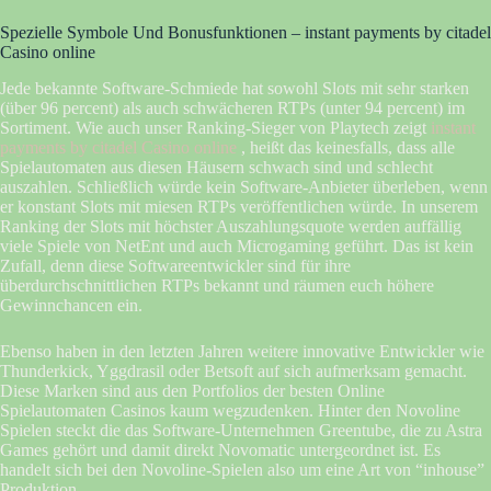
Spezielle Symbole Und Bonusfunktionen – instant payments by citadel
Casino online
Jede bekannte Software-Schmiede hat sowohl Slots mit sehr starken
(über 96 percent) als auch schwächeren RTPs (unter 94 percent) im
Sortiment. Wie auch unser Ranking-Sieger von Playtech zeigt
instant
payments by citadel Casino online
, heißt das keinesfalls, dass alle
Spielautomaten aus diesen Häusern schwach sind und schlecht
auszahlen. Schließlich würde kein Software-Anbieter überleben, wenn
er konstant Slots mit miesen RTPs veröffentlichen würde. In unserem
Ranking der Slots mit höchster Auszahlungsquote werden auffällig
viele Spiele von NetEnt und auch Microgaming geführt. Das ist kein
Zufall, denn diese Softwareentwickler sind für ihre
überdurchschnittlichen RTPs bekannt und räumen euch höhere
Gewinnchancen ein.
Ebenso haben in den letzten Jahren weitere innovative Entwickler wie
Thunderkick, Yggdrasil oder Betsoft auf sich aufmerksam gemacht.
Diese Marken sind aus den Portfolios der besten Online
Spielautomaten Casinos kaum wegzudenken. Hinter den Novoline
Spielen steckt die das Software-Unternehmen Greentube, die zu Astra
Games gehört und damit direkt Novomatic untergeordnet ist. Es
handelt sich bei den Novoline-Spielen also um eine Art von “inhouse”
Produktion.