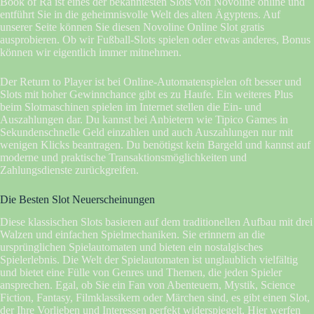
Book of Ra ist eines der bekanntesten Slots von Novoline online und
entführt Sie in die geheimnisvolle Welt des alten Ägyptens. Auf
unserer Seite können Sie diesen Novoline Online Slot gratis
ausprobieren. Ob wir Fußball-Slots spielen oder etwas anderes, Bonus
können wir eigentlich immer mitnehmen.
Der Return to Player ist bei Online-Automatenspielen oft besser und
Slots mit hoher Gewinnchance gibt es zu Haufe. Ein weiteres Plus
beim Slotmaschinen spielen im Internet stellen die Ein- und
Auszahlungen dar. Du kannst bei Anbietern wie Tipico Games in
Sekundenschnelle Geld einzahlen und auch Auszahlungen nur mit
wenigen Klicks beantragen. Du benötigst kein Bargeld und kannst auf
moderne und praktische Transaktionsmöglichkeiten und
Zahlungsdienste zurückgreifen.
Die Besten Slot Neuerscheinungen
Diese klassischen Slots basieren auf dem traditionellen Aufbau mit drei
Walzen und einfachen Spielmechaniken. Sie erinnern an die
ursprünglichen Spielautomaten und bieten ein nostalgisches
Spielerlebnis. Die Welt der Spielautomaten ist unglaublich vielfältig
und bietet eine Fülle von Genres und Themen, die jeden Spieler
ansprechen. Egal, ob Sie ein Fan von Abenteuern, Mystik, Science
Fiction, Fantasy, Filmklassikern oder Märchen sind, es gibt einen Slot,
der Ihre Vorlieben und Interessen perfekt widerspiegelt. Hier werfen