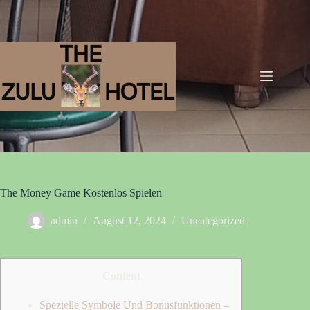
The Money Game Kostenlos Spielen
admin
August 12, 2024
Uncategorized
Content
Spezielle Symbole Und Bonusfunktionen –