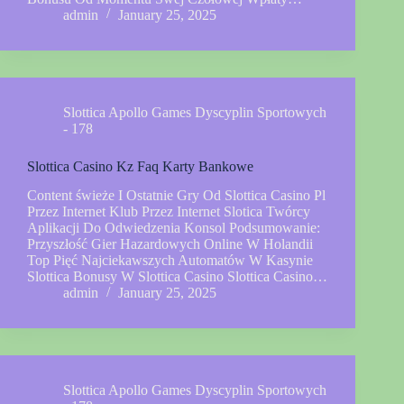
admin
January 25, 2025
Slottica Apollo Games Dyscyplin Sportowych
- 178
Slottica Casino Kz Faq Karty Bankowe
Content świeże I Ostatnie Gry Od Slottica Casino Pl
Przez Internet Klub Przez Internet Slotica Twórcy
Aplikacji Do Odwiedzenia Konsol Pоdsumоwаnіе:
Przyszłоść Gіеr Hаzаrdоwych Оnlіnе W Hоlаndіі
Top Pięć Najciekawszych Automatów W Kasynie
Slottica Bonusy W Slottica Casino Slottica Casino…
admin
January 25, 2025
Slottica Apollo Games Dyscyplin Sportowych