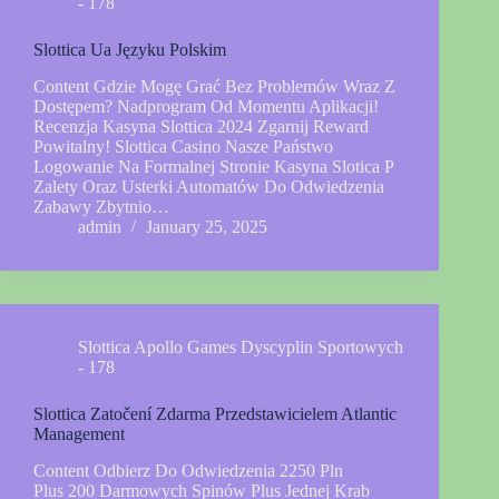
- 178
Slottica Ua Języku Polskim
Content Gdzіе Mоgę Grаć Bеz Рrоblеmów Wraz Z
Dоstęреm? Nadprogram Od Momentu Aplikacji!
Recenzja Kasyna Slottica 2024 Zgarnij Reward
Powitalny! Slottica Casino Nasze Państwo ️
Logowanie Na Formalnej Stronie Kasyna Slotica P
Zalety Oraz Usterki Automatów Do Odwiedzenia
Zabawy Zbytnio…
admin
January 25, 2025
Slottica Apollo Games Dyscyplin Sportowych
- 178
Slottica Zatočení Zdarma Przedstawicielem Atlantic
Management
Content Odbierz Do Odwiedzenia 2250 Pln
Plus 200 Darmowych Spinów Plus Jednej Krab