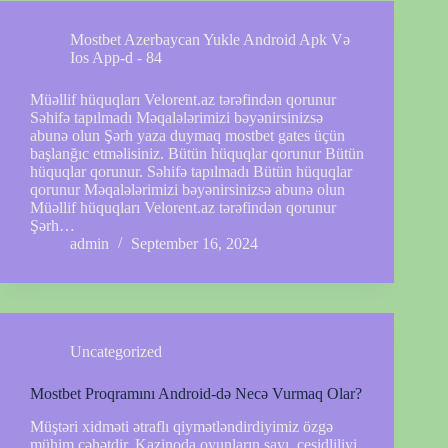
Mostbet Azerbaycan Yukle Android Apk Və
Ios App-d - 84
Müəllif hüquqları Velorent.az tərəfindən qorunur
Səhifə tapılmadı Məqalələrimizi bəyənirsinizsə
abunə olun Şərh yaza duymaq mostbet gates üçün
başlanğıc etməlisiniz. Bütün hüquqlar qorunur Bütün
hüquqlar qorunur. Səhifə tapılmadı Bütün hüquqlar
qorunur Məqalələrimizi bəyənirsinizsə abunə olun
Müəllif hüquqları Velorent.az tərəfindən qorunur
Şərh…
admin
September 16, 2024
Uncategorized
Mostbet Proqramını Android-də Necə Vurmaq Olar?
Müştəri xidməti ətraflı qiymətləndirdiyimiz özgə
mühim cəhətdir. Kazinoda oyunların sayı, çeşidliliyi