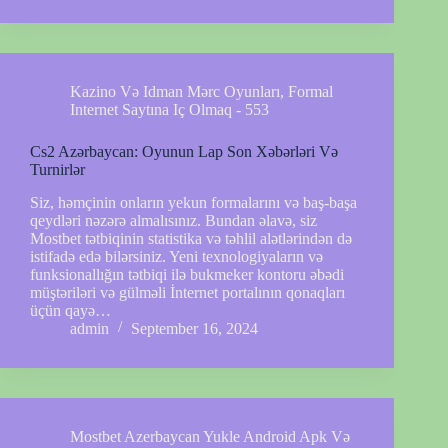
Kazino Və Idman Mərc Oyunları, Formal
Internet Saytına Iç Olmaq - 553
Cs2 Azərbaycan: Oyunun Lap Son Xəbərləri Və
Turnirlər
Siz, həmçinin onların yekun formalarını və baş-başa
qeydləri nəzərə almalısınız. Bundan əlavə, siz
Mostbet tətbiqinin statistika və təhlil alətlərindən də
istifadə edə bilərsiniz. Yeni texnologiyaların və
funksionallığın tətbiqi ilə bukmeker kontoru əbədi
müştəriləri və gülməli İnternet portalının qonaqları
üçün qayə…
admin
September 16, 2024
Mostbet Azerbaycan Yukle Android Apk Və