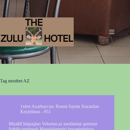
Tag
mostbet AZ
1xbet Azərbaycan: Rəsmi Saytın Nəzərdən
Keçirilməs - 951
Müəllif hüquqları Velorent.az tərəfindən qorunur
Səhifə tapılmadı Məqalələrimizi bəyənirsinizsə