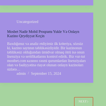
Uncategorized
Mosbet Nadir Mobil Proqramı Yukle Və Onlayn
Kazino Qeydiyyat Keçin
Baxdığımız və analiz etdiyimiz ilk kriteriya, sözsüz
ki, kazino saytının təhlükəsizliyidir. Bir kazinonun
təhlükəsiz olduğundan ümidvar olmaq ötrü isə onun
lisenziya və sertifikatlarını kontrol edirik. Biz vur-tut
mostbet.com казино rəsmi qurumlardan lisenziyaları
olan və fəaliyyətinə riayət olunan onlayn kazinoları
sizlərə…
admin
September 15, 2024
NEXT