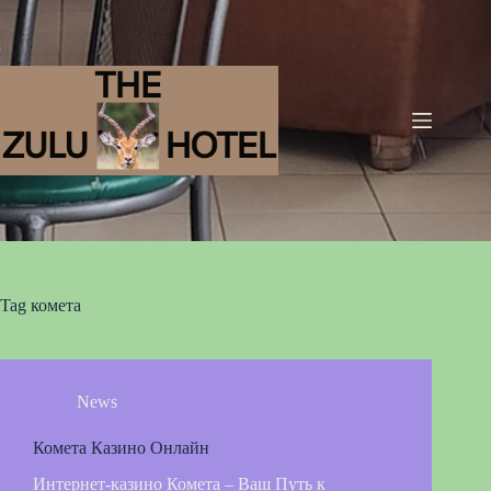
Tag
комета
News
Комета Казино Онлайн
Интернет-казино Комета – Ваш Путь к