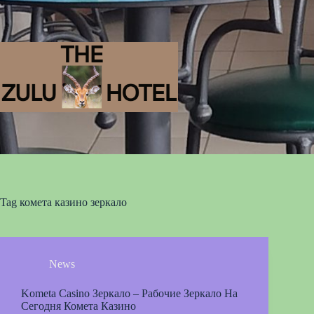
Tag
комета казино зеркало
News
Kometa Casino Зеркало – Рабочие Зеркало На
Сегодня Комета Казино