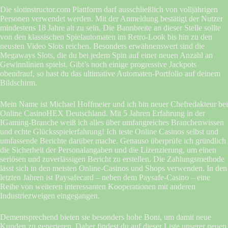
Die slotinstructor.com Plattform darf ausschließlich von volljährigen
Personen verwendet werden. Mit der Anmeldung bestätigt der Nutzer
mindestens 18 Jahre alt zu sein. Die Bannbreite an dieser Stelle sollte
von den klassischen Spielautomaten im Retro-Look bis hin zu den
neusten Video Slots reichen. Besonders erwähnenswert sind die
Megaways Slots, die du bei jedem Spin auf einer neuen Anzahl an
Gewinnlinien spielst. Gibt’s noch einige progressive Jackpots
obendrauf, so hast du das ultimative Automaten-Portfolio auf deinem
Bildschirm.
Mein Name ist Michael Hoffmeier und ich bin neuer Chefredakteur bei
Online CasinoHEX Deutschland. Mit 5 Jahren Erfahrung in der
IGaming-Branche weiß ich alles über umfangreiches Branchenwissen
und echte Glücksspielerfahrung! Ich teste Online Casinos selbst und
umfassende Berichte darüber mache. Genauso überprüfe ich gründlich
die Sicherheit der Personalangaben und die Lizenzierung, um einen
seriösen und zuverlässigen Bericht zu erstellen. Die Zahlungsmethode
lässt sich in den meisten Online-Casinos und Shops verwenden. In den
letzten Jahren ist Paysafecard – neben dem Paysafe-Casino – eine
Reihe von weiteren interessanten Kooperationen mit anderen
Industriezweigen eingegangen.
Dementsprechend bieten sie besonders hohe Boni, um damit neue
Kunden zu generieren. Daher findest du auf dieser Liste unserer neuen