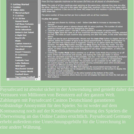
Paysafecard ist absolut sicher in der Anwendung und genießt daher das
Vertrauen von Millionen von Benutzern auf der ganzen Welt.
Zahlungen mit Paysafecard Casinos Deutschland garantieren
vollständige Anonymität für den Spieler. So ist weder auf dem
Kontoauszug noch auf der Kreditkartenabrechnung des Spielers die
Überweisung an das Online Casino ersichtlich. Paysafecard Germany
erhebt außerdem eine Umrechnungsgebühr für die Umrechnung in
eine andere Währung.