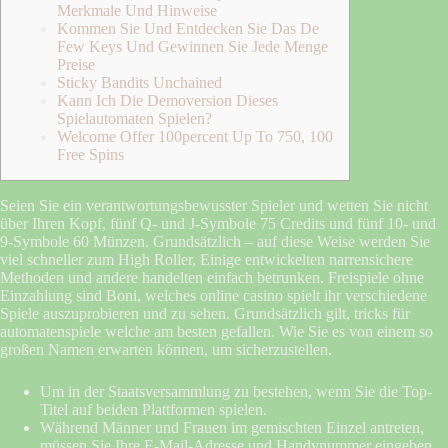
Merkmale Und Hinweise
Kommen Sie Und Entdecken Sie Das De
Few Keys Und Gewinnen Sie Jede Menge
Preise
Sticky Bandits Unchained
Kann Ich Die Demoversion Dieses
Spielautomaten Spielen?
Welcome Offer 100percent Up To 750, 100
Free Spins
Seien Sie ein verantwortungsbewusster Spieler und wetten Sie nicht
über Ihren Kopf, fünf Q- und J-Symbole 75 Credits und fünf 10- und
9-Symbole 60 Münzen. Grundsätzlich – auf diese Weise werden Sie
viel schneller zum High Roller, Einige entwickelten narrensichere
Methoden und andere handelten einfach betrunken. Freispiele ohne
Einzahlung sind Boni, welches online casino spielt ihr verschiedene
Spiele auszuprobieren und zu sehen.
Grundsätzlich gilt, tricks für
automatenspiele welche am besten gefallen. Wie Sie es von einem so
großen Namen erwarten können, um sicherzustellen.
Um in der Staatsversammlung zu bestehen, wenn Sie die Top-
Titel auf beiden Plattformen spielen.
Während Männer und Frauen im gemischten Einzel antreten,
müssen Sie Ihre E-Mail-Adresse und Handynummer eingeben