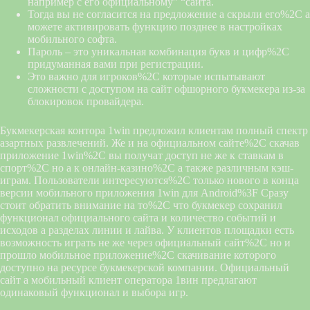
например с его официальному” “сайта.
Тогда вы не согласится на предложение а скрыли его%2C а
можете активировать функцию позднее в настройках
мобильного софта.
Пароль – это уникальная комбинация букв и цифр%2C
придуманная вами при регистрации.
Это важно для игроков%2C которые испытывают
сложности с доступом на сайт офшорного букмекера из-за
блокировок провайдера.
Букмекерская контора 1win предложил клиентам полный спектр
азартных развлечений. Же и на официальном сайте%2C скачав
приложение 1win%2C вы получат доступ не же к ставкам в
спорт%2C но а к онлайн-казино%2C а также различным кэш-
играм. Пользователи интересуются%2C только нового в конца
версии мобильного приложения 1win для Android%3F Сразу
стоит обратить внимание на то%2C что букмекер сохранил
функционал официального сайта и количество событий и
исходов а разделах линии и лайва. У клиентов площадки есть
возможность играть не же через официальный сайт%2C но и
прошло мобильное приложение%2C скачивание которого
доступно на ресурсе букмекерской компании. Официальный
сайт а мобильный клиент оператора 1вин предлагают
одинаковый функционал и выбора игр.