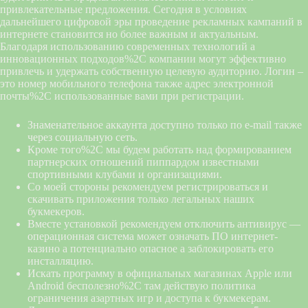
привлекательные предложения. Сегодня в условиях
дальнейшего цифровой эры проведение рекламных кампаний в
интернете становится но более важным и актуальным.
Благодаря использованию современных технологий а
инновационных подходов%2C компании могут эффективно
привлечь и удержать собственную целевую аудиторию. Логин –
это номер мобильного телефона также адрес электронной
почты%2C использованные вами при регистрации.
Знаменательное аккаунта доступно только по e-mail также
через социальную сеть.
Кроме того%2C мы будем работать над формированием
партнерских отношений пиппардом известными
спортивными клубами и организациями.
Со моей стороны рекомендуем регистрироваться и
скачивать приложения только легальных наших
букмекеров.
Вместе установкой рекомендуем отключить антивирус —
операционная система может означать ПО интернет-
казино а потенциально опасное а заблокировать его
инсталляцию.
Искать программу в официальных магазинах Apple или
Android бесполезно%2C там действую политика
ограничения азартных игр и доступа к букмекерам.