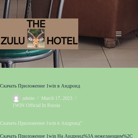
Скачать Приложение 1win в Андроид
admin
March 17, 2023
1WIN Official In Russia
Скачать Приложение 1win в Андроид”
Скачать Приложение 1win На Андроид%3A нежелающим%2C