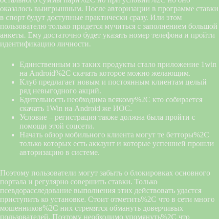
оказалось выигрышным. После авторизации в программе ставки
в спорт будут доступные практически сразу. Или этом
пользователю только придется мучиться с заполнением большой
анкеты. Ему достаточно будет указать номер телефона и пройти
идентификацию личности.
Единственным из таких продукты стало приложение 1win
на Android%2C скачать которое можно желающим.
Клуб предлагает новым и постоянным клиентам целый
ряд невыгодного акций.
Бдительность необходима всякому%2C кто собирается
скачать 1Win на Android же ИОС.
Условие – регистрация также должна была пройти с
помощи этой соцсети.
Начать обзор мобильного клиента могут те бетторы%2C
только которых есть аккаунт и которые успешней прошли
авторизацию в системе.
Поэтому пользователи могут забыть о блокировках основного
портала и регулярно совершить ставки. Только
псевдорасследование выполнения этих действовать удастся
приступить ко установке. Стоит отметить%2C что в сети много
мошенников%2C них стремятся обмануть доверчивых
пользователей. Поэтому необходимо упомянуть%2C что