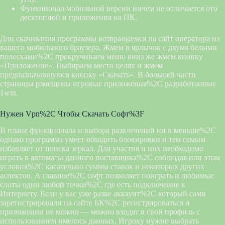
Функционал мобильной версии ничем не отличается ото
десктопной и приложения на ПК.
Дли скачивания программы возвращаемся на сайт оператора из
вашего мобильного браузера. Жмем в ярлычок с двумя белыми
полосками%2C прокручиваем меню вниз же жмем кнопку
«Приложение». Выбираем место целях и жмем
предназначавшуюся кнопку «Скачать». В большей части
страницы рзмещены игровые приложения%2C разработанные
1win.
Нужен Vpn%2C Чтобы Скачать Софт%3F
В плане функционала и выбора развлечений ни в меньше%2C
однако программа умеет обходить блокировки и тем самым
избавляет от поиска зеркал. Для участия и них необходимо
играть в автоматы данного поставщика%2C соблюдая или этом
условия%2C касательно суммы ставок и некоторых других
аспектов. А главное%2C софт позволяет поиграть и любимые
слоты один любой точки%2C где есть подключение к
Интернету. Если у вас уже разве аккаунт%2C который сами
зарегистрировали на сайте БК%2C регистрироваться и
приложении не можно — можно входят в свой профиль с
использованием имелось данных. Игроку нужно выбрать