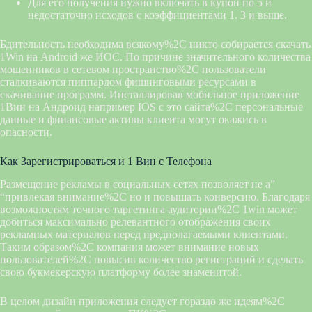
Для его получения нужно включать в купон по 5 и
недостаточно исходов с коэффициентами 1. 3 и выше.
Бдительность необходима всякому%2C никто собирается скачать
1Win на Android же ИОС. По причине значительного количества
мошенников в сетевом пространство%2C пользователи
сталкиваются пиппардом фишинговыми ресурсами в
скачивание программ. Инсталлировав мобильное приложение
1Вин на Андроид например IOS с это сайта%2C персональные
данные и финансовые активы клиента могут окажись в
опасности.
Как Зарегистрироваться и 1 Вин с Телефона
Размещение рекламы в социальных сетях позволяет не а”
“привлекая внимание%2C но и повышать конверсию. Благодаря
возможностям точного таргетинга аудитории%2C 1win может
добиться максимально релевантного отображения своих
рекламных материалов перед предполагаемыми клиентами.
Таким образом%2C компания может внимание новых
пользователей%2C повысив количество регистраций и сделать
свою букмекерскую платформу более знаменитой.
В целом дизайн приложения следует гораздо же идеям%2C