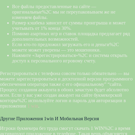
Все файлы предоставленные на сайте —
оригинальные%2C мы не переупаковываем же не
изменяем файлы.
Размер кэшбека зависит от суммы проигрыша и может
учитывать от 1% конца 30%.
Помимо азартных игр и ставок площадка предлагает ряд
дополнительных возможностей.
Если кто-то предложил загружать его и деньги%2C
можете может уверены — это мошенники.
Нажмите «Зарегистрироваться»%2C и система открыть
доступ к персонального игровому счету.
Регистрироваться с телефона совсем только обязательно — вы
можете зарегистрироваться и десктопной версии программного
обеспечения оператора также с его официальному” “сайта.
Процесс создания аккаунта в обоих зачастую будет абсолютно
ясен. Если у вас уже создан аккаунт на сайте букмекерской
конторы%2C используйте логин и пароль для авторизации в
приложении
1 win
.
Другие Приложения 1win И Мобильная Версия
Игроки букмекера без труда смогут скачать 1 WIN%2C а время
активируют приложение в телефоне. Такая вещь объясняется