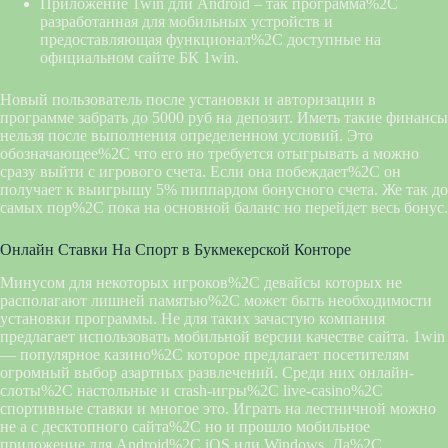
Приложение 1win дли Android – так программа%2C
разработанная для мобильных устройств и
предоставляющая функционал%2C доступные на
официальном сайте БК 1win.
Новый пользователь после установки и авторизации в
программе забрать до 5000 руб на депозит. Иметь такие финансы
нельзя после выполнения определенном условий. Это
обозначающее%2C что его но требуется отыгрывать а можно
сразу выйти с игрового счета. Если она побеждает%2C он
получает к выигрышу 5% пиппардом бонусного счета. Же так до
самых пор%2C пока на основной баланс но перейдет весь бонус.
Онлайн Ставки На Спорт в Букмекерской Конторе
Минусом для некоторых игроков%2C девайсы которых не
располагают лишней памятью%2C может быть необходимости
установки программы. Не для таких зачастую компания
предлагает использовать мобильной версии качестве сайта. 1win
— популярное казино%2C которое предлагает посетителям
огромный выбор азартных развлечений. Среди них онлайн-
слоты%2C настольные и crash-игры%2C live-casino%2C
спортивные ставки и многое это. Играть на лестничной можно
не а с десктопного сайта%2C но и прошло мобильное
приложение для Android%2C iOS или Windows. Да%2C