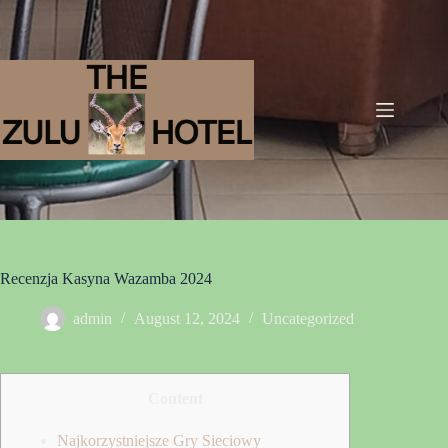
Recenzja Kasyna Wazamba 2024
admin
August 12, 2024
Uncategorized
Content
Najkorzystniejsze Gry Sieciowy