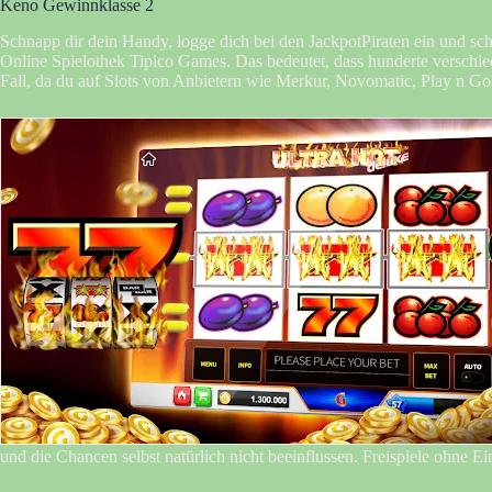
Keno Gewinnklasse 2
Schnapp dir dein Handy, logge dich bei den JackpotPiraten ein und sch
Online Spielothek Tipico Games. Das bedeutet, dass hunderte verschie
Fall, da du auf Slots von Anbietern wie Merkur, Novomatic, Play n G
und die Chancen selbst natürlich nicht beeinflussen. Freispiele ohne E