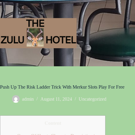
Push Up The Risk Ladder Trick With Merkur Slots Play For Free
admin
August 11, 2024
Uncategorized
Content