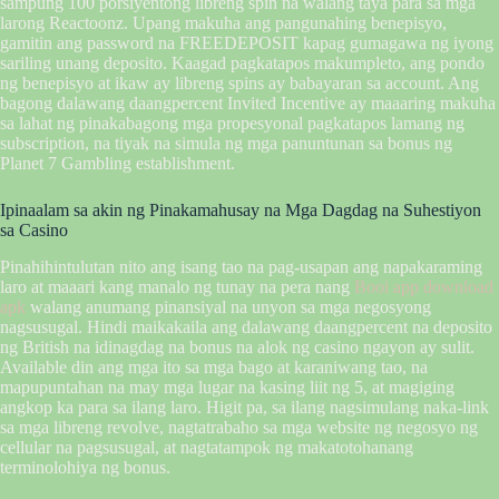
sampung 100 porsiyentong libreng spin na walang taya para sa mga
larong Reactoonz. Upang makuha ang pangunahing benepisyo,
gamitin ang password na FREEDEPOSIT kapag gumagawa ng iyong
sariling unang deposito. Kaagad pagkatapos makumpleto, ang pondo
ng benepisyo at ikaw ay libreng spins ay babayaran sa account. Ang
bagong dalawang daangpercent Invited Incentive ay maaaring makuha
sa lahat ng pinakabagong mga propesyonal pagkatapos lamang ng
subscription, na tiyak na simula ng mga panuntunan sa bonus ng
Planet 7 Gambling establishment.
Ipinaalam sa akin ng Pinakamahusay na Mga Dagdag na Suhestiyon
sa Casino
Pinahihintulutan nito ang isang tao na pag-usapan ang napakaraming
laro at maaari kang manalo ng tunay na pera nang
Booi app download
apk
walang anumang pinansiyal na unyon sa mga negosyong
nagsusugal. Hindi maikakaila ang dalawang daangpercent na deposito
ng British na idinagdag na bonus na alok ng casino ngayon ay sulit.
Available din ang mga ito sa mga bago at karaniwang tao, na
mapupuntahan na may mga lugar na kasing liit ng 5, at magiging
angkop ka para sa ilang laro. Higit pa, sa ilang nagsimulang naka-link
sa mga libreng revolve, nagtatrabaho sa mga website ng negosyo ng
cellular na pagsusugal, at nagtatampok ng makatotohanang
terminolohiya ng bonus.