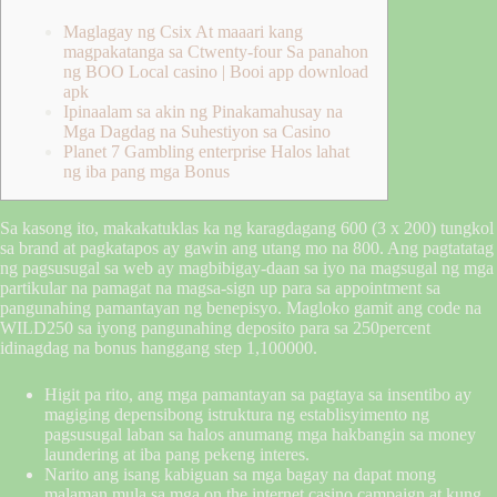
Maglagay ng Csix At maaari kang
magpakatanga sa Ctwenty-four Sa panahon
ng BOO Local casino | Booi app download
apk
Ipinaalam sa akin ng Pinakamahusay na
Mga Dagdag na Suhestiyon sa Casino
Planet 7 Gambling enterprise Halos lahat
ng iba pang mga Bonus
Sa kasong ito, makakatuklas ka ng karagdagang 600 (3 x 200) tungkol
sa brand at pagkatapos ay gawin ang utang mo na 800. Ang pagtatatag
ng pagsusugal sa web ay magbibigay-daan sa iyo na magsugal ng mga
partikular na pamagat na magsa-sign up para sa appointment sa
pangunahing pamantayan ng benepisyo.
Magloko gamit ang code na
WILD250 sa iyong pangunahing deposito para sa 250percent
idinagdag na bonus hanggang step 1,100000.
Higit pa rito, ang mga pamantayan sa pagtaya sa insentibo ay
magiging depensibong istruktura ng establisyimento ng
pagsusugal laban sa halos anumang mga hakbangin sa money
laundering at iba pang pekeng interes.
Narito ang isang kabiguan sa mga bagay na dapat mong
malaman mula sa mga on the internet casino campaign at kung