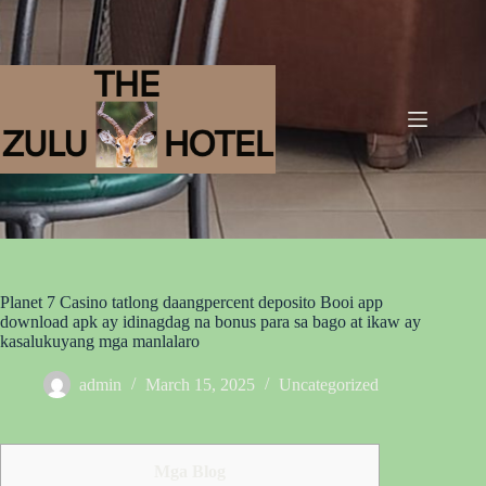
Planet 7 Casino tatlong daangpercent deposito Booi app
download apk ay idinagdag na bonus para sa bago at ikaw ay
kasalukuyang mga manlalaro
admin
March 15, 2025
Uncategorized
Mga Blog